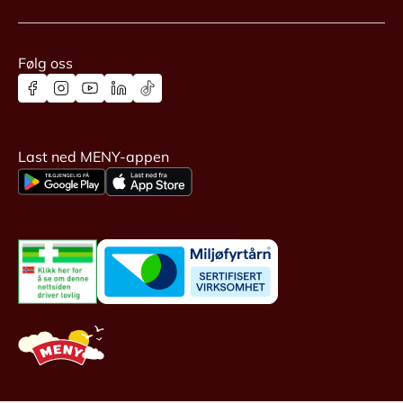
Følg oss
Last ned MENY-appen