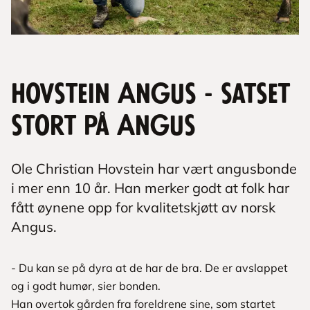
Hovstein Angus - satset
stort på Angus
Ole Christian Hovstein har vært angusbonde
i mer enn 10 år. Han merker godt at folk har
fått øynene opp for kvalitetskjøtt av norsk
Angus.
- Du kan se på dyra at de har de bra. De er avslappet
og i godt humør, sier bonden.
Han overtok gården fra foreldrene sine, som startet