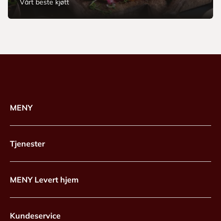
Vårt beste kjøtt
MENY
Tjenester
MENY Levert hjem
Kundeservice