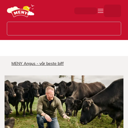
Hopp til hovedinnhold
MENY Angus - vår beste biff