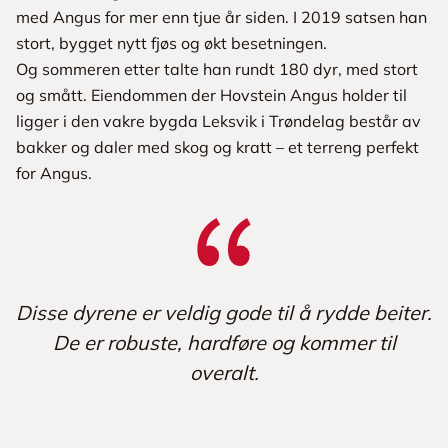
med Angus for mer enn tjue år siden. I 2019 satsen han
stort, bygget nytt fjøs og økt besetningen.
Og sommeren etter talte han rundt 180 dyr, med stort
og smått. Eiendommen der Hovstein Angus holder til
ligger i den vakre bygda Leksvik i Trøndelag består av
bakker og daler med skog og kratt – et terreng perfekt
for Angus.
Disse dyrene er veldig gode til å rydde beiter.
De er robuste, hardføre og kommer til
overalt.