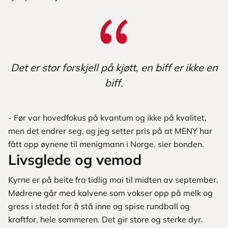
Det er stor forskjell på kjøtt, en biff er ikke en
biff.
- Før var hovedfokus på kvantum og ikke på kvalitet,
men det endrer seg, og jeg setter pris på at MENY har
fått opp øynene til menigmann i Norge, sier bonden.
Livsglede og vemod
Kyrne er på beite fra tidlig mai til midten av september.
Mødrene går med kalvene som vokser opp på melk og
gress i stedet for å stå inne og spise rundball og
kraftfor, hele sommeren. Det gir store og sterke dyr.