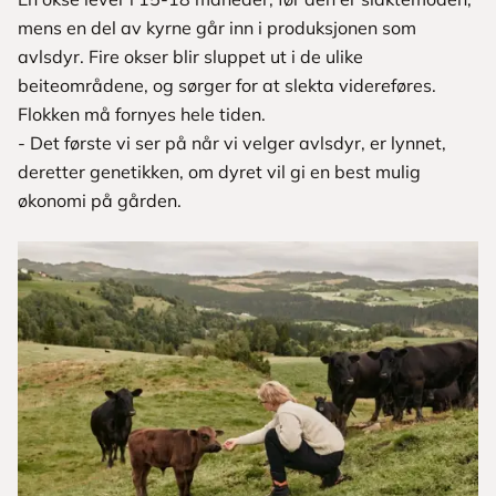
mens en del av kyrne går inn i produksjonen som
avlsdyr. Fire okser blir sluppet ut i de ulike
beiteområdene, og sørger for at slekta videreføres.
Flokken må fornyes hele tiden.
- Det første vi ser på når vi velger avlsdyr, er lynnet,
deretter genetikken, om dyret vil gi en best mulig
økonomi på gården.