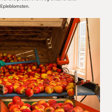
 Epleblomsten.