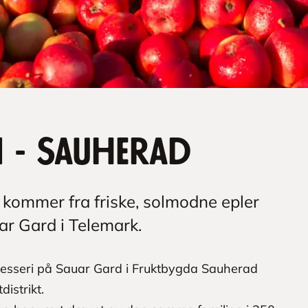
n - Sauherad
 kommer fra friske, solmodne epler
ar Gard i Telemark.
presseri på Sauar Gard i Fruktbygda Sauherad
distrikt.