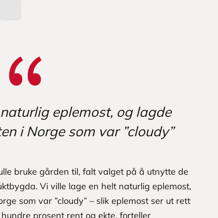
t naturlig eplemost, og lagde
en i Norge som var ”cloudy”
le bruke gården til, falt valget på å utnytte de
tbygda. Vi ville lage en helt naturlig eplemost,
rge som var ”cloudy” – slik eplemost ser ut rett
 hundre prosent rent og ekte, forteller