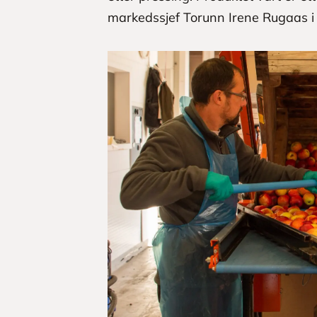
markedssjef Torunn Irene Rugaas i