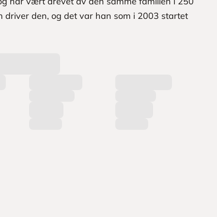
og har vært drevet av den samme familien i 250
 driver den, og det var han som i 2003 startet