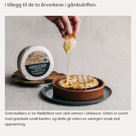
i tillegg til de to årverkene i gårdsdriften.
Granstubben er en Rødkittost som skal varmes i stekeovn. Osten er surret
med granbark rundt kanten, og dette gir osten en særegen smak ved
oppvarming.