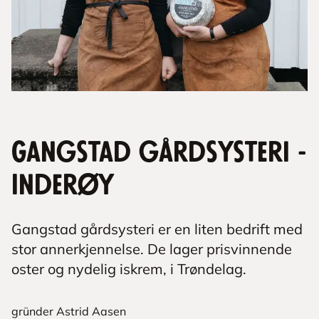
Gangstad gårdsysteri -
Inderøy
Gangstad gårdsysteri er en liten bedrift med
stor annerkjennelse. De lager prisvinnende
oster og nydelig iskrem, i Trøndelag.
gründer Astrid Aasen