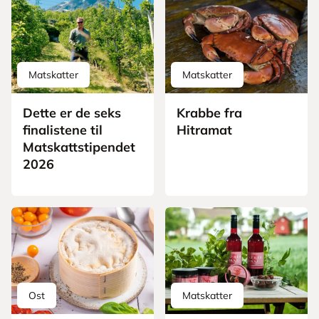
Matskatter
Matskatter
Dette er de seks
Krabbe fra
finalistene til
Hitramat
Matskattstipendet
2026
Ost
Matskatter