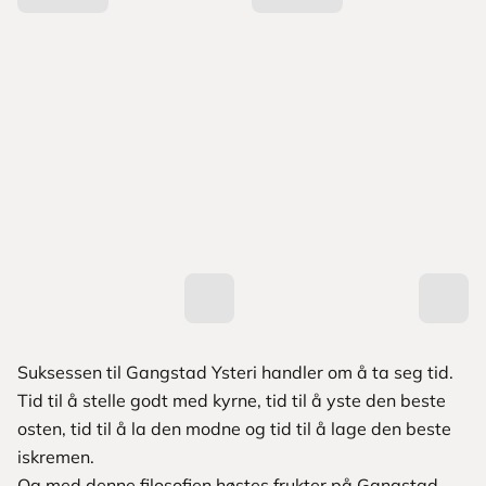
Suksessen til Gangstad Ysteri handler om å ta seg tid.
Tid til å stelle godt med kyrne, tid til å yste den beste
osten, tid til å la den modne og tid til å lage den beste
iskremen.
Og med denne filosofien høstes frukter på Gangstad.