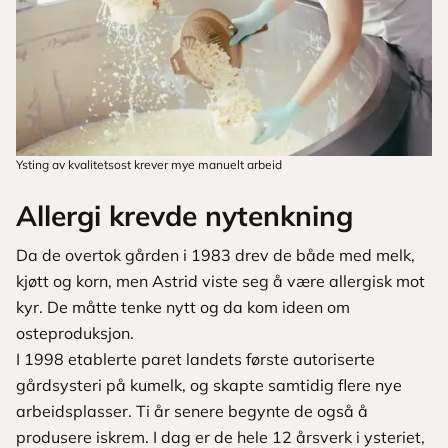
Ysting av kvalitetsost krever mye manuelt arbeid
Allergi krevde nytenkning
Da de overtok gården i 1983 drev de både med melk,
kjøtt og korn, men Astrid viste seg å være allergisk mot
kyr. De måtte tenke nytt og da kom ideen om
osteproduksjon.
I 1998 etablerte paret landets første autoriserte
gårdsysteri på kumelk, og skapte samtidig flere nye
arbeidsplasser. Ti år senere begynte de også å
produsere iskrem. I dag er de hele 12 årsverk i ysteriet,