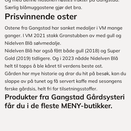
Særlig blåmuggostene gjør det bra.
Prisvinnende oster
Ostene fra Gangstad har sanket medaljer i VM mange
ganger. I VM 2021 stakk Granstubben av med gull og
Nidelven Blå sølvmedalje.
Nidelven Blå har også fått både gull (2018) og Super
Gold (2019) tidligere. Og i 2023 nådde Nidelven Blå
helt til topps å ble kåret til verdens beste ost.
Gården har mye historie og drar du hit på besøk, kan du
slappe av på tunet og få servert kaffe med sesongens
ferske gårdsis, helt fri for tilsetningsstoffer.
Produkter fra Gangstad Gårdsysteri
får du i de fleste MENY-butikker.