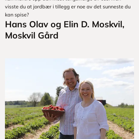
visste du at jordbær i tillegg er noe av det sunneste du
kan spise?
Hans Olav og Elin D. Moskvil,
Moskvil Gård