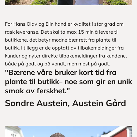
For Hans Olav og Elin handler kvalitet i stor grad om
rask leveranse. Det skal ta max 15 min å levere til
butikkene, det betyr modne bær rett fra plante til
butikk. I tillegg er de opptatt av tilbakemeldinger fra
kunder og nyter direkte tilbakemeldinger fra kundene,
både på godt og på vondt, men mest på godt.
"Bærene våre bruker kort tid fra
plante til butikk– noe som gir en unik
smak av ferskhet."
Sondre Austein, Austein Gård