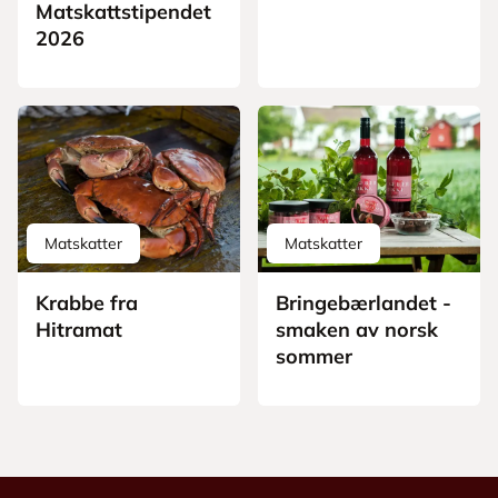
Matskattstipendet
2026
Matskatter
Matskatter
Krabbe fra
Bringebærlandet -
Hitramat
smaken av norsk
sommer