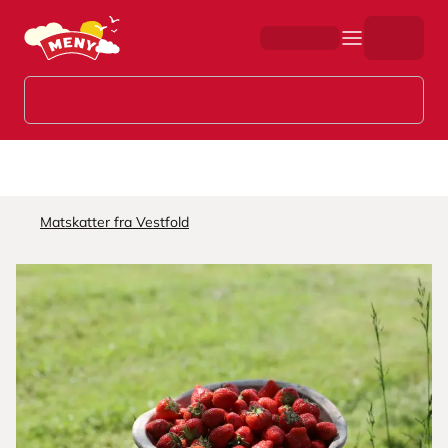
Hopp til hovedinnhold
Matskatter fra Vestfold