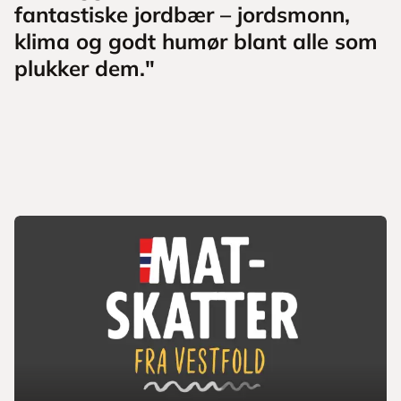
fantastiske jordbær – jordsmonn,
klima og godt humør blant alle som
plukker dem."