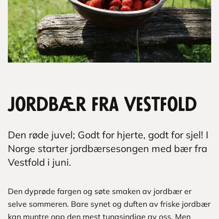
Jordbær fra Vestfold
Den røde juvel; Godt for hjerte, godt for sjel! I
Norge starter jordbærsesongen med bær fra
Vestfold i juni.
Den dyprøde fargen og søte smaken av jordbær er
selve sommeren. Bare synet og duften av friske jordbær
kan muntre opp den mest tungsindige av oss. Men