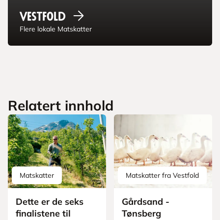
Vestfold
Flere lokale Matskatter
Relatert innhold
Matskatter
Matskatter fra Vestfold
Dette er de seks
Gårdsand -
finalistene til
Tønsberg