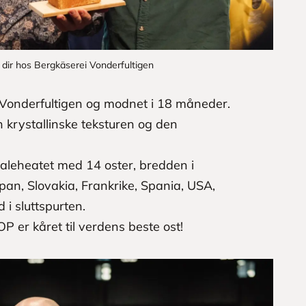
. dir hos Bergkäserei Vonderfultigen
 Vonderfultigen og modnet i 18 måneder.
 krystallinske teksturen og den
inaleheatet med 14 oster, bredden i
pan, Slovakia, Frankrike, Spania, USA,
i sluttspurten.
P er kåret til verdens beste ost!