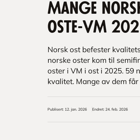
Mange norsk
oste-VM 20
Norsk ost befester kvalite
norske oster kom til semifi
oster i VM i ost i 2025. 59 
kvalitet. Mange av dem får
Publisert
:
12. jan. 2026
Endret
:
24. feb. 2026