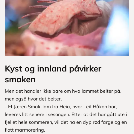
Kyst og innland påvirker
smaken
Men det handler ikke bare om hva lammet beiter på,
men også hvor det beiter.
- Et Jæren Smak-lam fra Heia, hvor Leif Håkon bor,
leveres litt senere i sesongen. Etter at det har gått ute i
fjellet hele sommeren, vil det ha en dyp rød farge og en
flott marmorering.