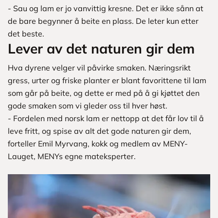
- Sau og lam er jo vanvittig kresne. Det er ikke sånn at
de bare begynner å beite en plass. De leter kun etter
det beste.
Lever av det naturen gir dem
Hva dyrene velger vil påvirke smaken. Næringsrikt
gress, urter og friske planter er blant favorittene til lam
som går på beite, og dette er med på å gi kjøttet den
gode smaken som vi gleder oss til hver høst.
- Fordelen med norsk lam er nettopp at det får lov til å
leve fritt, og spise av alt det gode naturen gir dem,
forteller Emil Myrvang, kokk og medlem av MENY-
Lauget, MENYs egne mateksperter.