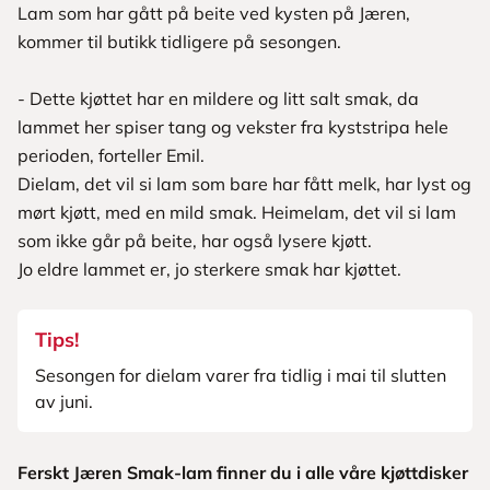
Lam som har gått på beite ved kysten på Jæren,
kommer til butikk tidligere på sesongen.
- Dette kjøttet har en mildere og litt salt smak, da
lammet her spiser tang og vekster fra kyststripa hele
perioden, forteller Emil.
Dielam, det vil si lam som bare har fått melk, har lyst og
mørt kjøtt, med en mild smak. Heimelam, det vil si lam
som ikke går på beite, har også lysere kjøtt.
Jo eldre lammet er, jo sterkere smak har kjøttet.
Tips!
Sesongen for dielam varer fra tidlig i mai til slutten
av juni.
Ferskt Jæren Smak-lam finner du i alle våre kjøttdisker