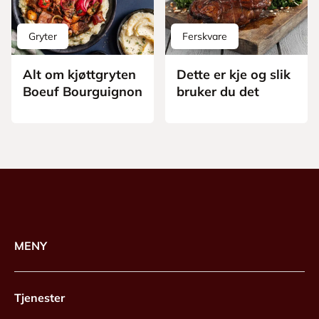
Gryter
Ferskvare
Alt om kjøttgryten
Dette er kje og slik
Boeuf Bourguignon
bruker du det
MENY
Tjenester