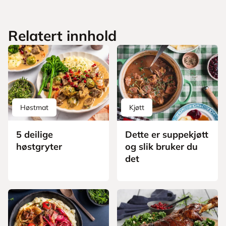
Relatert innhold
Høstmat
Kjøtt
5 deilige
Dette er suppekjøtt
høstgryter
og slik bruker du
det