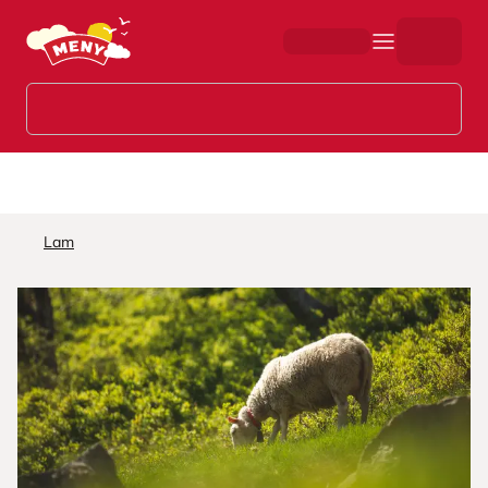
Hopp til hovedinnhold
Lam