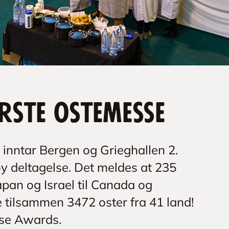
rste ostemesse
nntar Bergen og Grieghallen 2.
y deltagelse. Det meldes at 235
apan og Israel til Canada og
tilsammen 3472 oster fra 41 land!
se Awards.