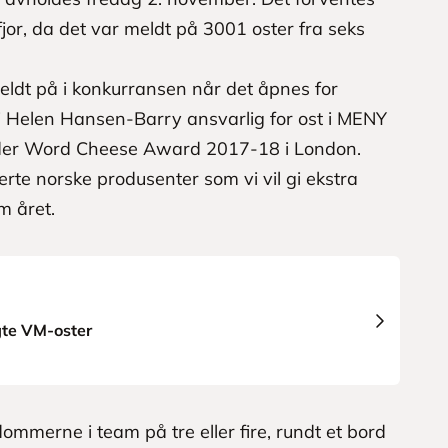
 fjor, da det var meldt på 3001 oster fra seks
 meldt på i konkurransen når det åpnes for
ri Helen Hansen-Barry ansvarlig for ost i MENY
der Word Cheese Award 2017-18 i London.
kerte norske produsenter som vi vil gi ekstra
m året.
gte VM-oster
ommerne i team på tre eller fire, rundt et bord