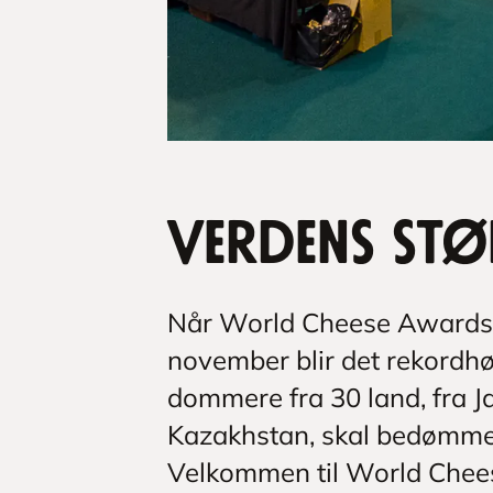
Verdens stø
Når World Cheese Awards i
november blir det rekordhø
dommere fra 30 land, fra J
Kazakhstan, skal bedømme 
Velkommen til World Chee