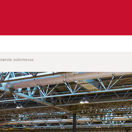
største ostemesse