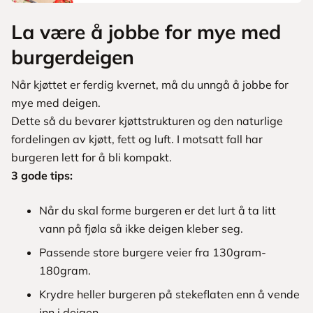
La være å jobbe for mye med
burgerdeigen
Når kjøttet er ferdig kvernet, må du unngå å jobbe for
mye med deigen.
Dette så du bevarer kjøttstrukturen og den naturlige
fordelingen av kjøtt, fett og luft. I motsatt fall har
burgeren lett for å bli kompakt.
3 gode tips:
Når du skal forme burgeren er det lurt å ta litt
vann på fjøla så ikke deigen kleber seg.
Passende store burgere veier fra 130gram-
180gram.
Krydre heller burgeren på stekeflaten enn å vende
inn i deigen.