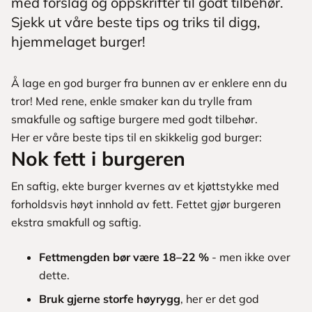
med forslag og oppskrifter til godt tilbehør.
Sjekk ut våre beste tips og triks til digg,
hjemmelaget burger!
Å lage en god burger fra bunnen av er enklere enn du
tror! Med rene, enkle smaker kan du trylle fram
smakfulle og saftige burgere med godt tilbehør.
Her er våre beste tips til en skikkelig god burger:
Nok fett i burgeren
En saftig, ekte burger kvernes av et kjøttstykke med
forholdsvis høyt innhold av fett. Fettet gjør burgeren
ekstra smakfull og saftig.
Fettmengden bør være 18–22 %
- men ikke over
dette.
Bruk gjerne storfe høyrygg
, her er det god