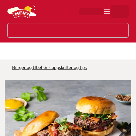
Hopp til hovedinnhold
Burger og tilbehør - oppskrifter og tips