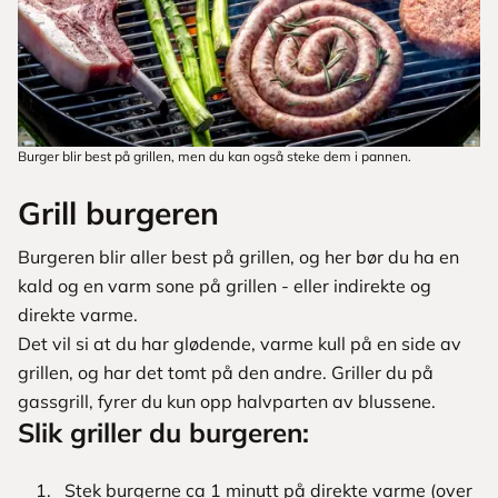
Burger blir best på grillen, men du kan også steke dem i pannen.
Grill burgeren
Burgeren blir aller best på grillen, og her bør du ha en
kald og en varm sone på grillen - eller indirekte og
direkte varme.
Det vil si at du har glødende, varme kull på en side av
grillen, og har det tomt på den andre. Griller du på
gassgrill, fyrer du kun opp halvparten av blussene.
Slik griller du burgeren:
Stek burgerne ca 1 minutt på direkte varme (over