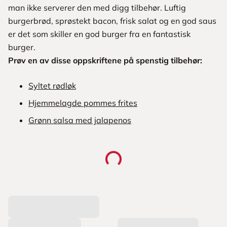
man ikke serverer den med digg tilbehør. Luftig
burgerbrød, sprøstekt bacon, frisk salat og en god saus
er det som skiller en god burger fra en fantastisk
burger.
Prøv en av disse oppskriftene på spenstig tilbehør:
Syltet rødløk
Hjemmelagde pommes frites
Grønn salsa med jalapenos
L
a
s
t