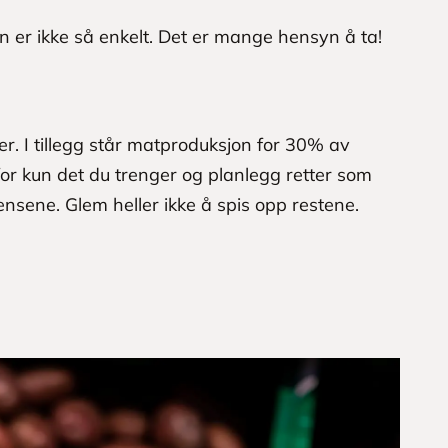
n er ikke så enkelt. Det er mange hensyn å ta!
r. I tillegg står matproduksjon for 30% av
or kun det du trenger og planlegg retter som
iensene. Glem heller ikke å spis opp restene.