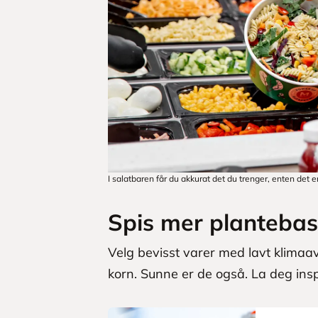
I salatbaren får du akkurat det du trenger, enten det er 
Spis mer plantebas
Velg bevisst varer med lavt klimaav
korn. Sunne er de også. La deg ins