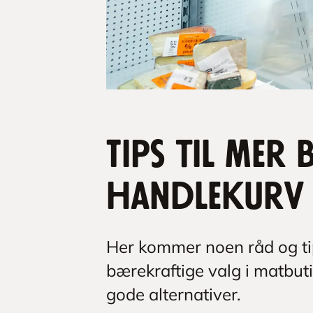
Tips til mer
handlekurv
Her kommer noen råd og tip
bærekraftige valg i matbut
gode alternativer.