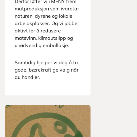
Derfor løfter vi i MENY frem
matproduksjon som ivaretar
naturen, dyrene og lokale
arbeidsplasser. Og vi jobber
aktivt for å redusere
matsvinn, klimautslipp og
unødvendig emballasje.
Samtidig hjelper vi deg å ta
gode, bærekraftige valg når
du handler.