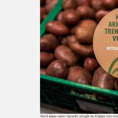
Ved å kjøpe varer i løsvekt, unngår du å kjøpe mer enn