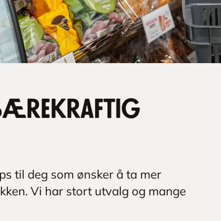
 bærekraftig
s til deg som ønsker å ta mer
ikken. Vi har stort utvalg og mange