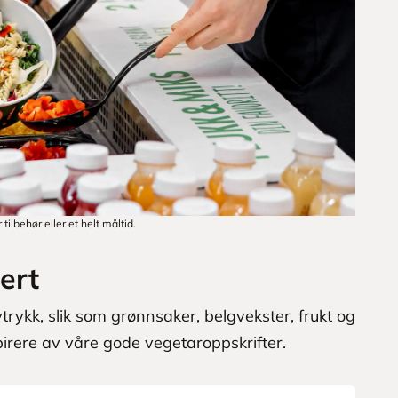
tilbehør eller et helt måltid.
ert
trykk, slik som grønnsaker, belgvekster, frukt og
pirere av våre gode vegetaroppskrifter.