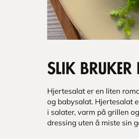
Slik bruker 
Hjertesalat er en liten rom
og babysalat. Hjertesalat 
i salater, varm på grillen 
dressing uten å miste sin 