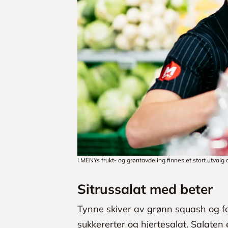
I MENYs frukt- og grøntavdeling finnes et stort utvalg 
Sitrussalat med beter
Tynne skiver av grønn squash og fa
sukkererter og hjertesalat. Salaten