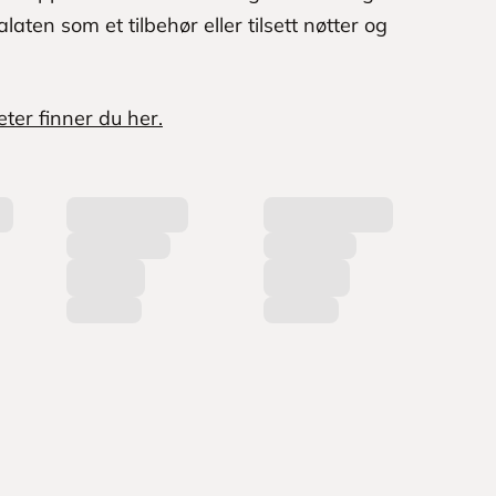
aten som et tilbehør eller tilsett nøtter og
ter finner du her.