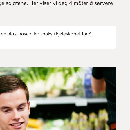
ige salatene. Her viser vi deg 4 måter å servere
en plastpose eller -boks i kjøleskapet for å