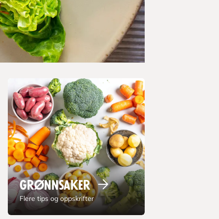
Grønnsaker
Flere tips og oppskrifter