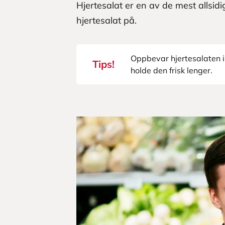
Hjertesalat er en av de mest allsid
hjertesalat på.
Oppbevar hjertesalaten i 
Tips!
holde den frisk lenger.