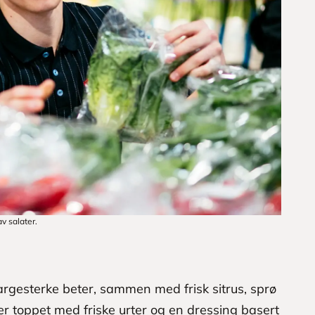
av salater.
rgesterke beter, sammen med frisk sitrus, sprø
 er toppet med friske urter og en dressing basert