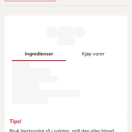
Ingredienser
Kjøp varer
Tips!
Bruk hjertesalat rå i salater, grill den eller bland