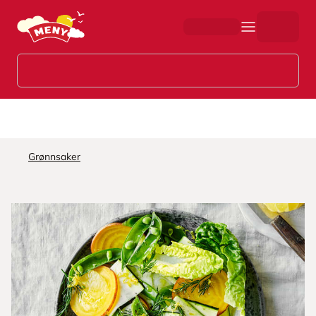
Hopp til hovedinnhold
Grønnsaker