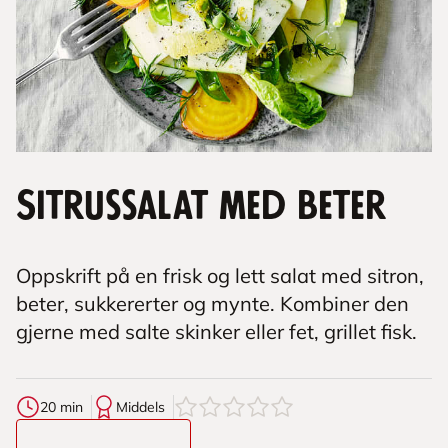
Sitrussalat med beter
Oppskrift på en frisk og lett salat med sitron,
beter, sukkererter og mynte. Kombiner den
gjerne med salte skinker eller fet, grillet fisk.
0
av
5
stjerner
20 min
Middels