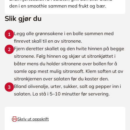
den i en smoothie sammen med frukt og bær.
Slik gjør du
Legg alle grønnsakene i en bolle sammen med
1
finrevet skall til en av sitronene.
Fjern deretter skallet og den hvite hinnen på begge
2
sitronene. Følg hinnen og skjær ut sitronkjøttet i
båter mens du holder sitronene over bollen for å
samle opp mest mulig sitronsaft. Klem saften ut av
sitronkjernen over salaten før du kaster den.
Bland olivenolje, urter, sukker, salt og pepper inn i
3
salaten. La stå i 5–10 minutter før servering.
Skriv ut oppskrift