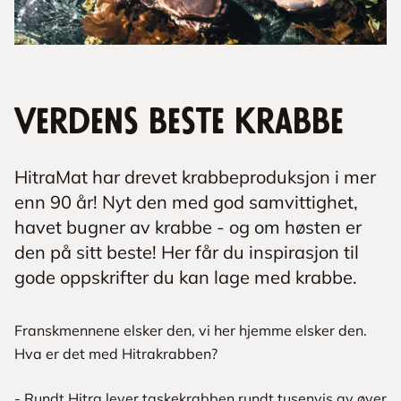
Verdens beste krabbe
HitraMat har drevet krabbeproduksjon i mer
enn 90 år! Nyt den med god samvittighet,
havet bugner av krabbe - og om høsten er
den på sitt beste! Her får du inspirasjon til
gode oppskrifter du kan lage med krabbe.
Franskmennene elsker den, vi her hjemme elsker den.
Hva er det med Hitrakrabben?
- Rundt Hitra lever taskekrabben rundt tusenvis av øyer