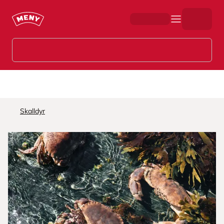
Hopp til hovedinnhold
Skalldyr