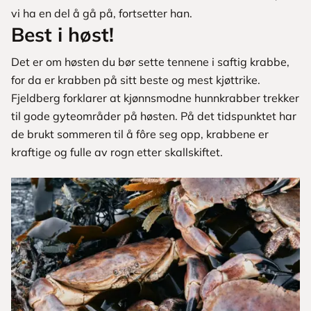
vi ha en del å gå på, fortsetter han.
Best i høst!
Det er om høsten du bør sette tennene i saftig krabbe,
for da er krabben på sitt beste og mest kjøttrike.
Fjeldberg forklarer at kjønnsmodne hunnkrabber trekker
til gode gyteområder på høsten. På det tidspunktet har
de brukt sommeren til å fôre seg opp, krabbene er
kraftige og fulle av rogn etter skallskiftet.