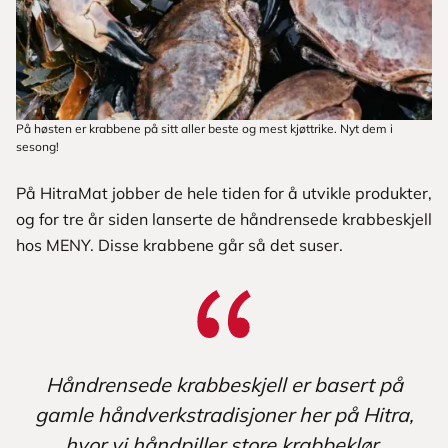
På høsten er krabbene på sitt aller beste og mest kjøttrike. Nyt dem i
sesong!
På HitraMat jobber de hele tiden for å utvikle produkter,
og for tre år siden lanserte de håndrensede krabbeskjell
hos MENY. Disse krabbene går så det suser.
Håndrensede krabbeskjell er basert på
gamle håndverkstradisjoner her på Hitra,
hvor vi håndpiller store krabbeklør.