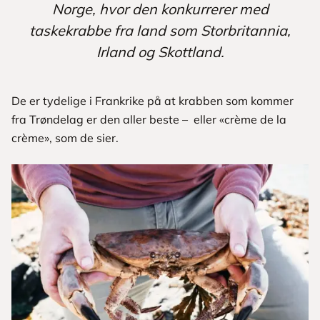
Norge, hvor den konkurrerer med
taskekrabbe fra land som Storbritannia,
Irland og Skottland.
De er tydelige i Frankrike på at krabben som kommer
fra Trøndelag er den aller beste – eller «crème de la
crème», som de sier.