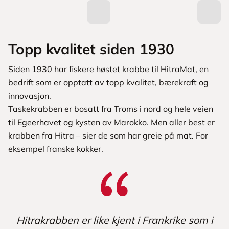
Topp kvalitet siden 1930
Siden 1930 har fiskere høstet krabbe til HitraMat, en
bedrift som er opptatt av topp kvalitet, bærekraft og
innovasjon.
Taskekrabben er bosatt fra Troms i nord og hele veien
til Egeerhavet og kysten av Marokko. Men aller best er
krabben fra Hitra – sier de som har greie på mat. For
eksempel franske kokker.
Hitrakrabben er like kjent i Frankrike som i