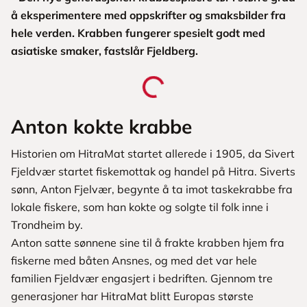
å eksperimentere med oppskrifter og smaksbilder fra
hele verden. Krabben fungerer spesielt godt med
asiatiske smaker, fastslår Fjeldberg.
Anton kokte krabbe
Historien om HitraMat startet allerede i 1905, da Sivert
Fjeldvær startet fiskemottak og handel på Hitra. Siverts
sønn, Anton Fjelvær, begynte å ta imot taskekrabbe fra
lokale fiskere, som han kokte og solgte til folk inne i
Trondheim by.
Anton satte sønnene sine til å frakte krabben hjem fra
fiskerne med båten Ansnes, og med det var hele
familien Fjeldvær engasjert i bedriften. Gjennom tre
generasjoner har HitraMat blitt Europas største