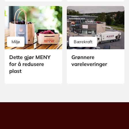
Miljø
Bærekraft
Dette gjør MENY
Grønnere
for å redusere
vareleveringer
plast