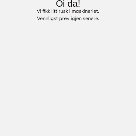
Oi da!
Vi fikk litt rusk i maskineriet.
Vennligst prøv igjen senere.