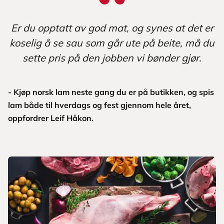
Er du opptatt av god mat, og synes at det er
koselig å se sau som går ute på beite, må du
sette pris på den jobben vi bønder gjør.
- Kjøp norsk lam neste gang du er på butikken, og spis
lam både til hverdags og fest gjennom hele året,
oppfordrer Leif Håkon.