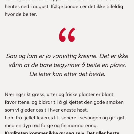
hentes ned i august. Ifølge bonden er det ikke tilfeldig
hvor de beiter.
Sau og lam er jo vanvittig kresne. Det er ikke
sånn at de bare begynner å beite en plass.
De leter kun etter det beste.
Næringsrikt gress, urter og friske planter er blant
favorittene, og bidrar til å gi kjøttet den gode smaken
som vi gleder oss til hver eneste høst.
Lam fra fjellet leveres litt senere i sesongen og gir kjøtt
med en dyp rød farge og fin marmorering.
Kvaliteten kommer ikke av seg selv. Det aller beste