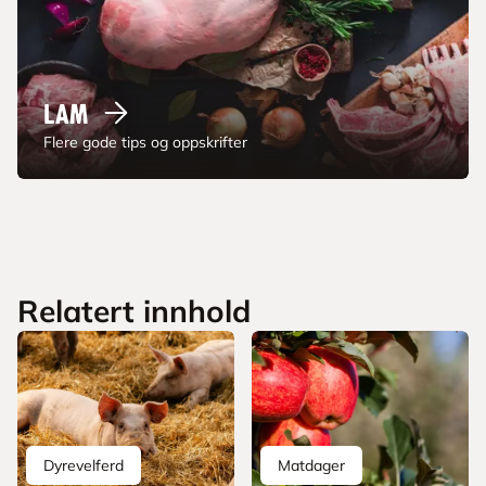
Lam
Flere gode tips og oppskrifter
Relatert innhold
Dyrevelferd
Matdager