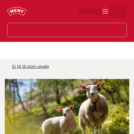
Hopp til hovedinnhold
Si JA til stort utvalg