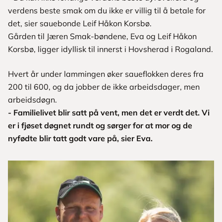
verdens beste smak om du ikke er villig til å betale for
det, sier sauebonde Leif Håkon Korsbø.
Gården til Jæren Smak-bøndene, Eva og Leif Håkon
Korsbø, ligger idyllisk til innerst i Hovsherad i Rogaland.
Hvert år under lammingen øker saueflokken deres fra
200 til 600, og da jobber de ikke arbeidsdager, men
arbeidsdøgn.
- Familielivet blir satt på vent, men det er verdt det. Vi
er i fjøset døgnet rundt og sørger for at mor og de
nyfødte blir tatt godt vare på, sier Eva.