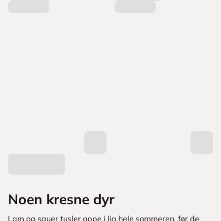
Noen kresne dyr
Lam og sauer tusler oppe i lia hele sommeren, før de