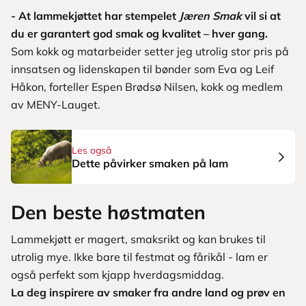
- At lammekjøttet har stempelet
Jæren Smak
vil si at
du er garantert god smak og kvalitet – hver gang.
Som kokk og matarbeider setter jeg utrolig stor pris på
innsatsen og lidenskapen til bønder som Eva og Leif
Håkon, forteller Espen Brødsø Nilsen, kokk og medlem
av MENY-Lauget.
Les også
Dette påvirker smaken på lam
Den beste høstmaten
Lammekjøtt er magert, smaksrikt og kan brukes til
utrolig mye. Ikke bare til festmat og fårikål - lam er
også perfekt som kjapp hverdagsmiddag.
La deg inspirere av smaker fra andre land og prøv en