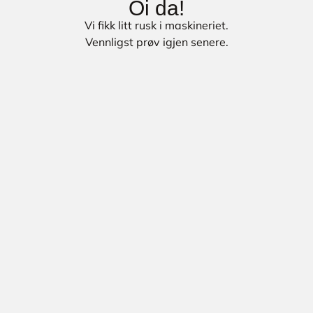
Oi da!
Vi fikk litt rusk i maskineriet.
Vennligst prøv igjen senere.