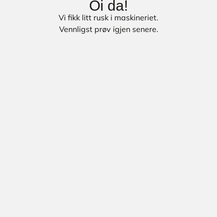
Oi da!
Vi fikk litt rusk i maskineriet.
Vennligst prøv igjen senere.