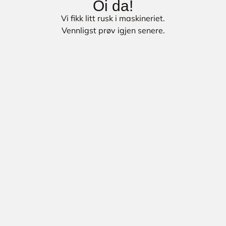
Oi da!
Vi fikk litt rusk i maskineriet.
Vennligst prøv igjen senere.