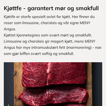
Kjøttfe - garantert mør og smakfull
Kjøttfe er storfe spesielt avlet for kjøtt. Her finner du
raser som limousine, charolais og vår egne MENY
Angus.
Kjøttet kjennetegnes som svært mørt og smakfullt.
Limousine og charolais gir magert kjøtt, mens MENY
Angus har mye intramuskulært fett (marmorering) - noe
som gjør biffen svært saftig og smakfull.