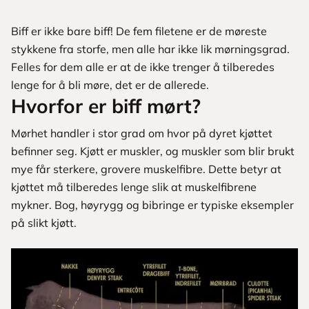
Biff er ikke bare biff! De fem filetene er de møreste
stykkene fra storfe, men alle har ikke lik mørningsgrad.
Felles for dem alle er at de ikke trenger å tilberedes
lenge for å bli møre, det er de allerede.
Hvorfor er biff mørt?
Mørhet handler i stor grad om hvor på dyret kjøttet
befinner seg. Kjøtt er muskler, og muskler som blir brukt
mye får sterkere, grovere muskelfibre. Dette betyr at
kjøttet må tilberedes lenge slik at muskelfibrene
mykner. Bog, høyrygg og bibringe er typiske eksempler
på slikt kjøtt.