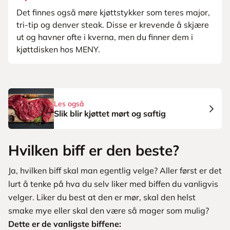
Det finnes også møre kjøttstykker som teres major,
tri-tip og denver steak. Disse er krevende å skjære
ut og havner ofte i kverna, men du finner dem i
kjøttdisken hos MENY.
Les også
Slik blir kjøttet mørt og saftig
Hvilken biff er den beste?
Ja, hvilken biff skal man egentlig velge? Aller først er det
lurt å tenke på hva du selv liker med biffen du vanligvis
velger. Liker du best at den er mør, skal den helst
smake mye eller skal den være så mager som mulig?
Dette er de vanligste biffene: