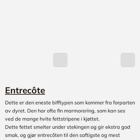
Entrecôte
Dette er den eneste bifftypen som kommer fra forparten
av dyret. Den har ofte fin marmorering, som kan ses
ved de mange hvite fettstripene i kjøttet.
Dette fettet smelter under stekingen og gir ekstra god
smak, og gjør entrecôten til den saftigste og mest