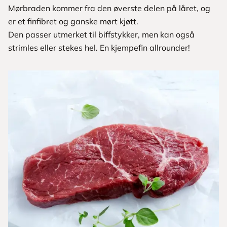
Mørbraden kommer fra den øverste delen på låret, og
er et finfibret og ganske mørt kjøtt.
Den passer utmerket til biffstykker, men kan også
strimles eller stekes hel. En kjempefin allrounder!