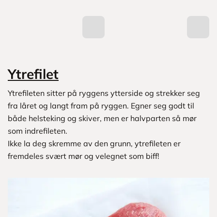
Ytrefilet
Ytrefileten sitter på ryggens ytterside og strekker seg
fra låret og langt fram på ryggen. Egner seg godt til
både helsteking og skiver, men er halvparten så mør
som indrefileten.
Ikke la deg skremme av den grunn, ytrefileten er
fremdeles svært mør og velegnet som biff!