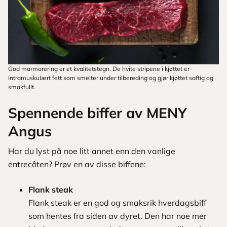
God marmorering er et kvalitetstegn. De hvite stripene i kjøttet er
intramuskulært fett som smelter under tilbereding og gjør kjøttet saftig og
smakfullt.
Spennende biffer av MENY
Angus
Har du lyst på noe litt annet enn den vanlige
entrecôten? Prøv en av disse biffene:
Flank steak
Flank steak er en god og smaksrik hverdagsbiff
som hentes fra siden av dyret. Den har noe mer