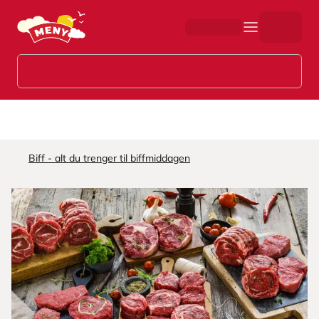
Hopp til hovedinnhold
Biff - alt du trenger til biffmiddagen