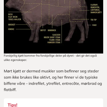
Forskjellig kjøtt kommer fra forskjellige deler på dyret - det gir det også
ulike egenskaper.
Mørt kjøtt er dermed muskler som befinner seg steder
som ikke brukes like aktivt, og her finner vi de typiske
biffene våre - indrefilet, ytrefilet, entrecôte, mørbrad og
flatbiff.
Tips!