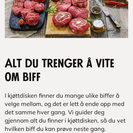
Alt du trenger å vite
om biff
I kjøttdisken finner du mange ulike biffer å
velge mellom, og det er lett å ende opp med
det samme hver gang. Vi guider deg
gjennom alt du finner i kjøttdisken, så du vet
hvilken biff du kan prøve neste gang.