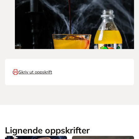
Skriv ut oppskrift
Lignende oppskrifter