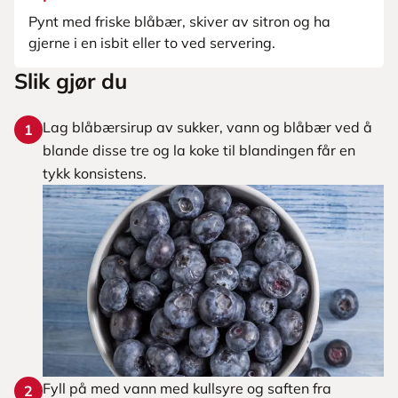
Pynt med friske blåbær, skiver av sitron og ha
gjerne i en isbit eller to ved servering.
Slik gjør du
Lag blåbærsirup av sukker, vann og blåbær ved å
1
blande disse tre og la koke til blandingen får en
tykk konsistens.
Fyll på med vann med kullsyre og saften fra
2