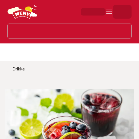
Hopp til hovedinnhold
Drikke