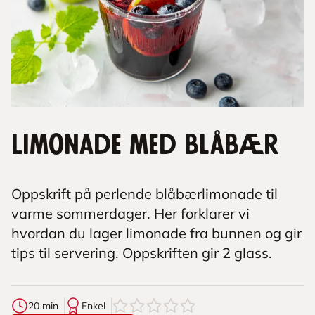
Limonade med blåbær
Oppskrift på perlende blåbærlimonade til
varme sommerdager. Her forklarer vi
hvordan du lager limonade fra bunnen og gir
tips til servering. Oppskriften gir 2 glass.
0
av
5
stjerner
20 min
Enkel