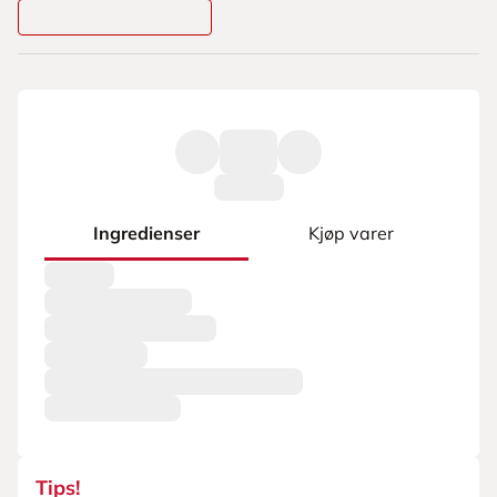
Ingredienser
Kjøp varer
Tips!