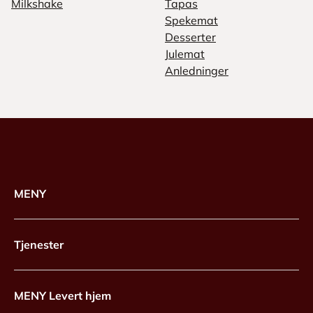
Milkshake
Tapas
Spekemat
Desserter
Julemat
Anledninger
MENY
Tjenester
MENY Levert hjem