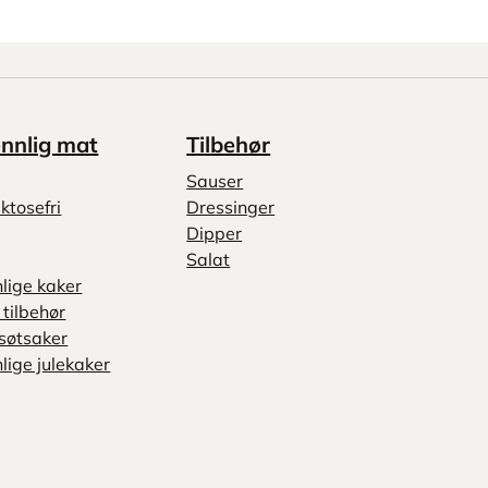
ennlig mat
Tilbehør
Sauser
ktosefri
Dressinger
Dipper
Salat
nlige kaker
tilbehør
søtsaker
lige julekaker