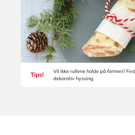
Vil ikke rullene holde på formen? Fes
Tips!
dekorativ hyssing.