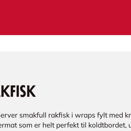
kfisk
erver smakfull rakfisk i wraps fylt med k
germat som er helt perfekt til koldtbordet,