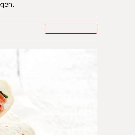
ngen.