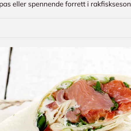
pas eller spennende forrett i rakfiskseso