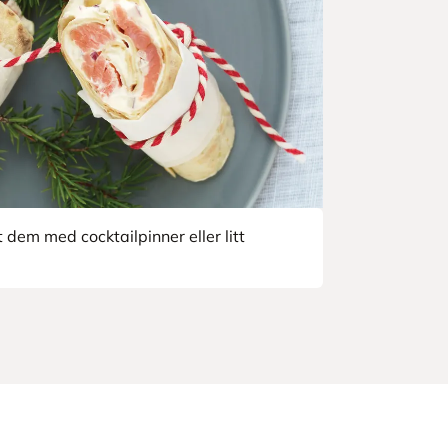
t dem med cocktailpinner eller litt