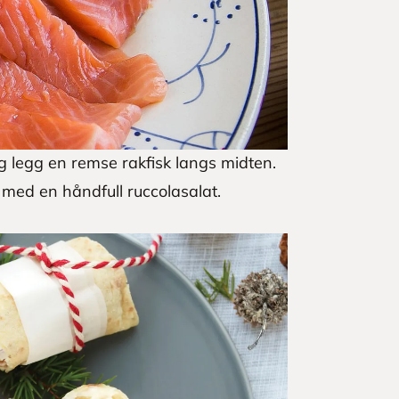
og legg en remse rakfisk langs midten.
med en håndfull ruccolasalat.