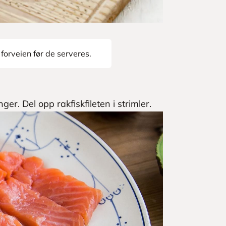
i forveien før de serveres.
er. Del opp rakfiskfileten i strimler.