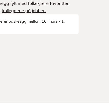
egg fylt med folkekjære favoritter,
er
kollegaene på jobben
leverer påskeegg mellom 16. mars - 1.