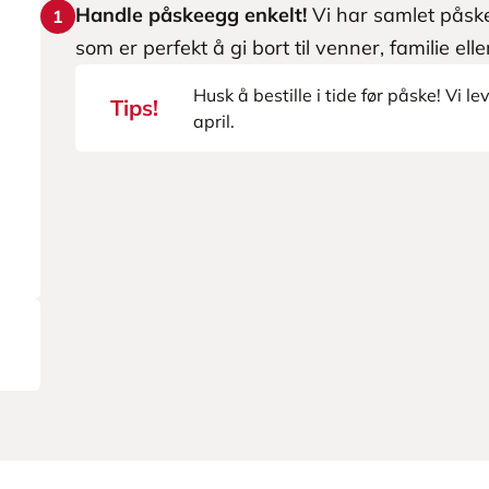
Handle påskeegg enkelt!
Vi har samlet påske
1
som er perfekt å gi bort til venner, familie ell
Husk å bestille i tide før påske! Vi 
Tips!
april.