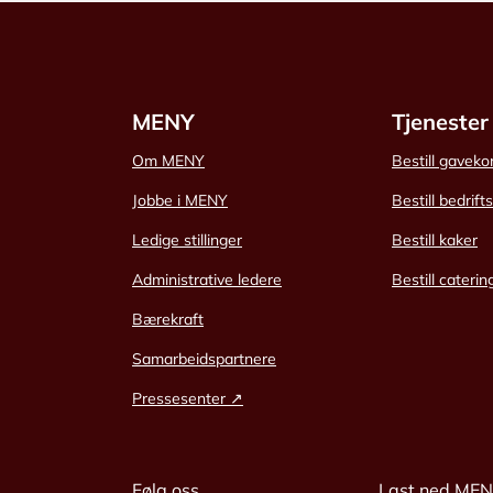
MENY
Tjenester
Om MENY
Bestill gaveko
Jobbe i MENY
Bestill bedrift
Ledige stillinger
Bestill kaker
Administrative ledere
Bestill caterin
Bærekraft
Samarbeidspartnere
Pressesenter ↗
Følg oss
Last ned ME