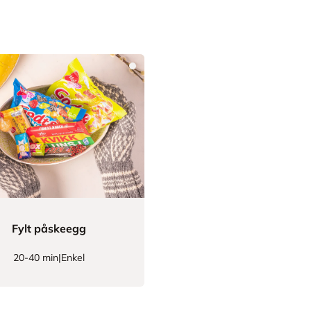
Fylt påskeegg
20-40 min
|
Enkel