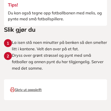
Tips!
Du kan også tegne opp fotballbanen med melis, og
pynte med små fotballspillere.
Slik gjør du
La isen stå noen minutter på benken så den smelter
1
litt i kantene. Velt den over på et fat.
Dryss over grønt strøssel og pynt med små
2
fotballer og annen pynt du har tilgjengelig. Server
med det samme.
Skriv ut oppskrift