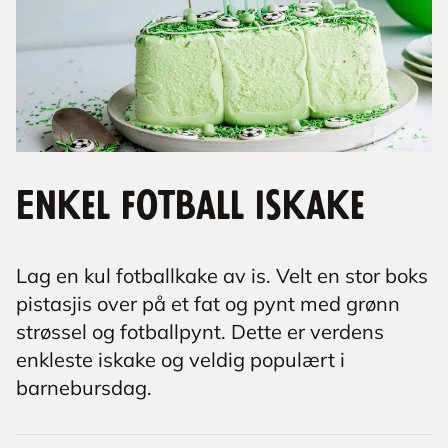
Enkel fotball iskake
Lag en kul fotballkake av is. Velt en stor boks
pistasjis over på et fat og pynt med grønn
strøssel og fotballpynt. Dette er verdens
enkleste iskake og veldig populært i
barnebursdag.