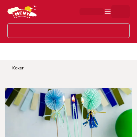
Hopp til hovedinnhold
Kaker