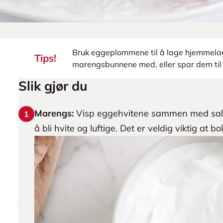
Bruk eggeplommene til å lage hjemmela
Tips!
marengsbunnene med, eller spar dem til 
Slik gjør du
Marengs:
Visp eggehvitene sammen med salte
1
å bli hvite og luftige. Det er veldig viktig at bo