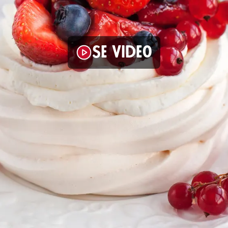
Se video