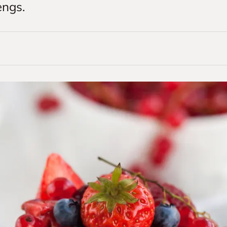
engs.