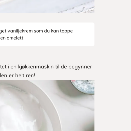
get vaniljekrem som du kan toppe
en omelett!
t i en kjøkkenmaskin til de begynner
llen er helt ren!