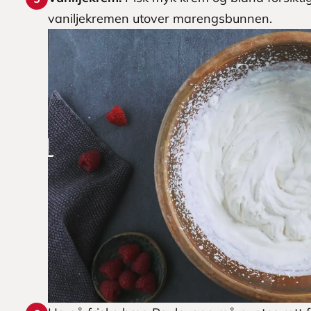
vaniljekremen utover marengsbunnen.