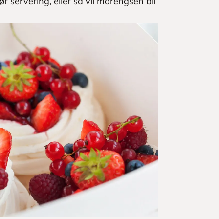
r servering, eller så vil marengsen bli