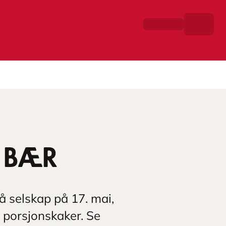
g bær
må selskap på 17. mai,
0 porsjonskaker. Se