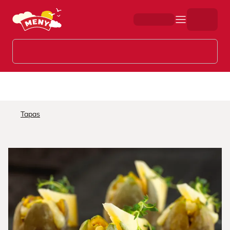
Hopp til hovedinnhold
Tapas