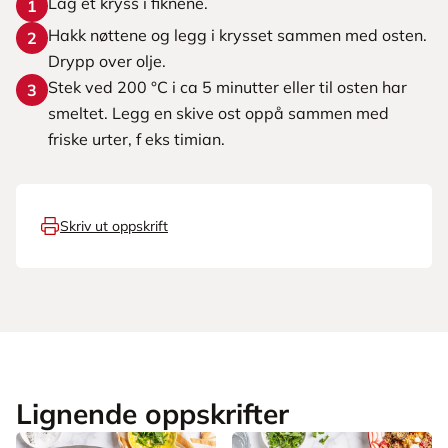
Lag et kryss i fiknene.
1
Hakk nøttene og legg i krysset sammen med osten.
2
Drypp over olje.
Stek ved 200 °C i ca 5 minutter eller til osten har
3
smeltet. Legg en skive ost oppå sammen med
friske urter, f eks timian.
Skriv ut oppskrift
Lignende oppskrifter