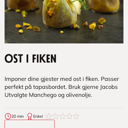
Ost i fiken
Imponer dine gjester med ost i fiken. Passer
perfekt på tapasbordet. Bruk gjerne Jacobs
Utvalgte Manchego og olivenolje.
0
av
5
stjerner
20 min
Enkel