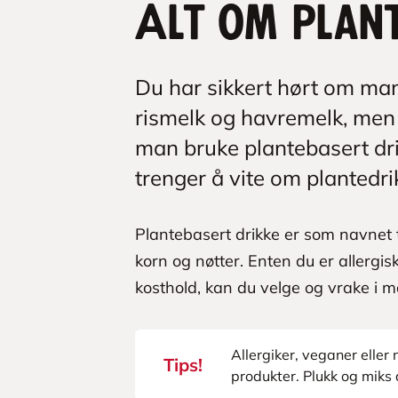
Alt om plan
Du har sikkert hørt om ma
rismelk og havremelk, men 
man bruke plantebasert dri
trenger å vite om plantedri
Plantebasert drikke er som navnet t
korn og nøtter. Enten du er allergisk
kosthold, kan du velge og vrake i 
Allergiker, veganer eller
Tips!
produkter. Plukk og miks d