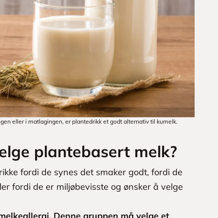
en eller i matlagingen, er plantedrikk et godt alternativ til kumelk.
elge plantebasert melk?
rikke fordi de synes det smaker godt, fordi de
ler fordi de er miljøbevisste og ønsker å velge
 melkeallergi. Denne gruppen må velge et