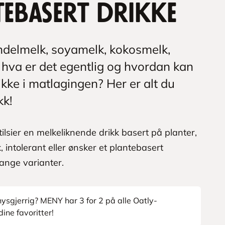
tebasert drikke
ndelmelk, soyamelk, kokosmelk,
hva er det egentlig og hvordan kan
kke i matlagingen? Her er alt du
kk!
ilsier en melkeliknende drikk basert på planter,
, intolerant eller ønsker et plantebasert
mange varianter.
 nysgjerrig? MENY har 3 for 2 på alle Oatly-
ine favoritter!