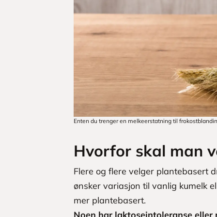
Enten du trenger en melkeerstatning til frokostblanding
Hvorfor skal man v
Flere og flere velger plantebasert d
ønsker variasjon til vanlig kumelk el
mer plantebasert.
Noen har laktoseintoleranse eller