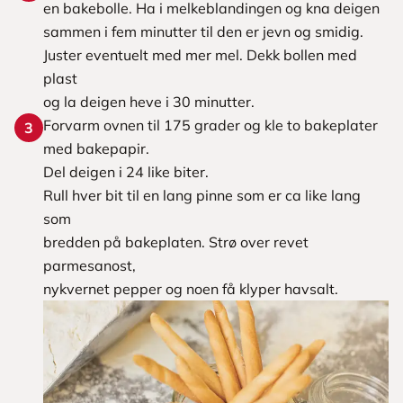
en bakebolle. Ha i melkeblandingen og kna deigen
sammen i fem minutter til den er jevn og smidig.
Juster eventuelt med mer mel. Dekk bollen med
plast
og la deigen heve i 30 minutter.
Forvarm ovnen til 175 grader og kle to bakeplater
3
med bakepapir.
Del deigen i 24 like biter.
Rull hver bit til en lang pinne som er ca like lang
som
bredden på bakeplaten. Strø over revet
parmesanost,
nykvernet pepper og noen få klyper havsalt.