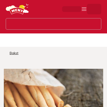
Hopp til hovedinnhold
Bakst