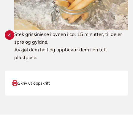
Stek grissiniene i ovnen i ca. 15 minutter, til de er
4
sprø og gyldne.
Avkjøl dem helt og oppbevar dem i en tett
plastpose.
Skriv ut oppskrift