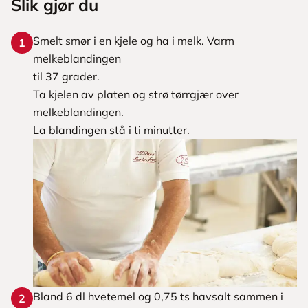
Slik gjør du
Smelt smør i en kjele og ha i melk. Varm
1
melkeblandingen
til 37 grader.
Ta kjelen av platen og strø tørrgjær over
melkeblandingen.
La blandingen stå i ti minutter.
Bland 6 dl hvetemel og 0,75 ts havsalt sammen i
2