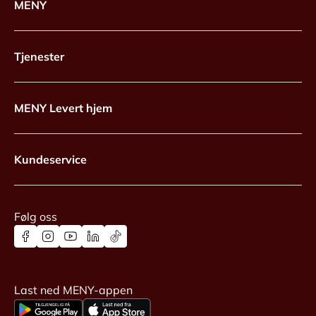
MENY
Tjenester
MENY Levert hjem
Kundeservice
Følg oss
Last ned MENY-appen