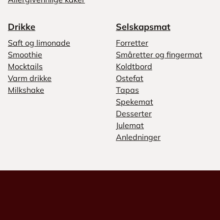
Drikke
Selskapsmat
Saft og limonade
Forretter
Smoothie
Småretter og fingermat
Mocktails
Koldtbord
Varm drikke
Ostefat
Milkshake
Tapas
Spekemat
Desserter
Julemat
Anledninger