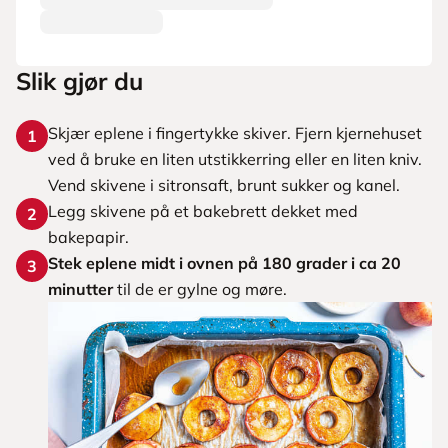
Slik gjør du
Skjær eplene i fingertykke skiver. Fjern kjernehuset
1
ved å bruke en liten utstikkerring eller en liten kniv.
Vend skivene i sitronsaft, brunt sukker og kanel.
Legg skivene på et bakebrett dekket med
2
bakepapir.
Stek eplene midt i ovnen på 180 grader i ca 20
3
minutter
til de er gylne og møre.