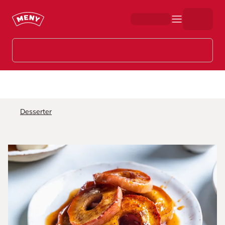
Hopp til hovedinnhold
Desserter