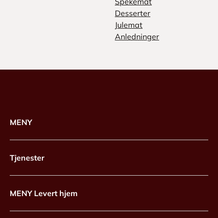
Spekemat
Desserter
Julemat
Anledninger
MENY
Tjenester
MENY Levert hjem