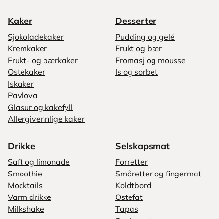
Kaker
Desserter
Sjokoladekaker
Pudding og gelé
Kremkaker
Frukt og bær
Frukt- og bærkaker
Fromasj og mousse
Ostekaker
Is og sorbet
Iskaker
Pavlova
Glasur og kakefyll
Allergivennlige kaker
Drikke
Selskapsmat
Saft og limonade
Forretter
Smoothie
Småretter og fingermat
Mocktails
Koldtbord
Varm drikke
Ostefat
Milkshake
Tapas