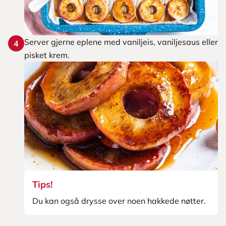
Server gjerne eplene med vaniljeis, vaniljesaus eller
4
pisket krem.
Tips!
Du kan også drysse over noen hakkede nøtter.