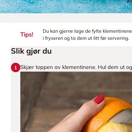
Du kan gjerne lage de fylte klementine
Tips!
i fryseren og ta dem ut litt før servering.
Slik gjør du
Skjær toppen av klementinene. Hul dem ut og t
1