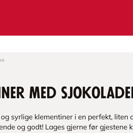
eis
iner med sjokolade
og syrlige klementiner i en perfekt, liten
erende og godt! Lages gjerne før gjestene