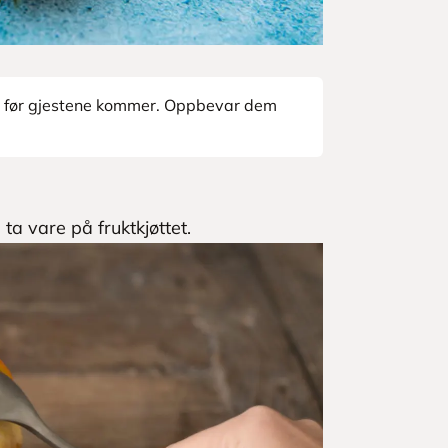
ne før gjestene kommer. Oppbevar dem
a vare på fruktkjøttet.