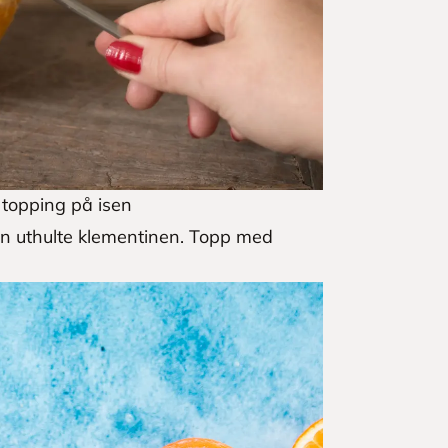
r topping på isen
en uthulte klementinen. Topp med