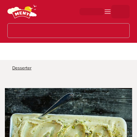
Hopp til hovedinnhold
Desserter