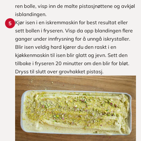
ren bolle, visp inn de malte pistasjnøttene og avkjøl
isblandingen.
Kjør isen i en iskremmaskin for best resultat eller
5
sett bollen i fryseren. Visp da opp blandingen flere
ganger under innfrysning for å unngå iskrystaller.
Blir isen veldig hard kjører du den raskt i en
kjøkkenmaskin til isen blir glatt og jevn. Sett den
tilbake i fryseren 20 minutter om den blir for bløt.
Dryss til slutt over grovhakket pistasj.