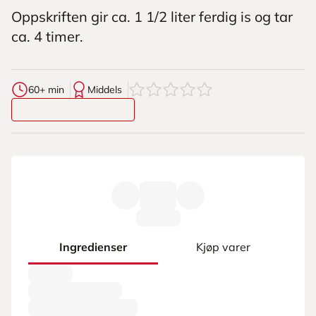
Oppskriften gir ca. 1 1/2 liter ferdig is og tar
ca. 4 timer.
0
av
5
stjerner
60+ min
Middels
Ingredienser
Kjøp varer