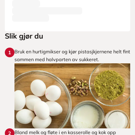
Slik gjør du
Bruk en hurtigmikser og kjør pistasjkjernene helt fint
1
sammen med halvparten av sukkeret.
Bland melk og fløte i en kasserolle og kok opp
2