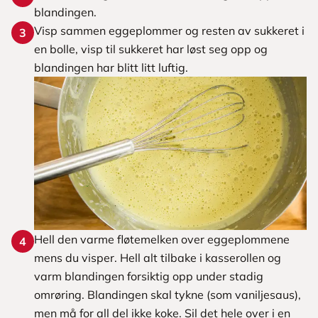
blandingen.
Visp sammen eggeplommer og resten av sukkeret i
3
en bolle, visp til sukkeret har løst seg opp og
blandingen har blitt litt luftig.
Hell den varme fløtemelken over eggeplommene
4
mens du visper. Hell alt tilbake i kasserollen og
varm blandingen forsiktig opp under stadig
omrøring. Blandingen skal tykne (som vaniljesaus),
men må for all del ikke koke. Sil det hele over i en