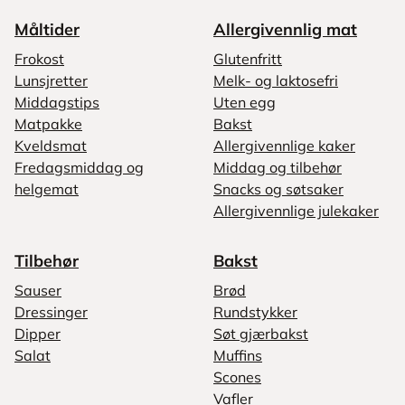
Måltider
Allergivennlig mat
Frokost
Glutenfritt
Lunsjretter
Melk- og laktosefri
Middagstips
Uten egg
Matpakke
Bakst
Kveldsmat
Allergivennlige kaker
Fredagsmiddag og
Middag og tilbehør
helgemat
Snacks og søtsaker
Allergivennlige julekaker
Tilbehør
Bakst
Sauser
Brød
Dressinger
Rundstykker
Dipper
Søt gjærbakst
Salat
Muffins
Scones
Vafler