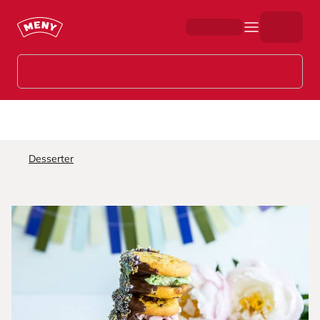
Hopp til hovedinnhold
Desserter