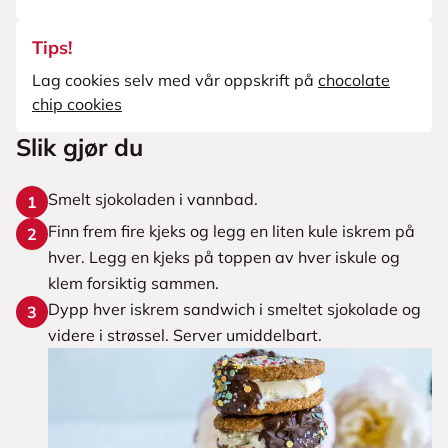
Tips!
Lag cookies selv med vår oppskrift på
chocolate
chip cookies
Slik gjør du
Smelt sjokoladen i vannbad.
1
Finn frem fire kjeks og legg en liten kule iskrem på
2
hver. Legg en kjeks på toppen av hver iskule og
klem forsiktig sammen.
Dypp hver iskrem sandwich i smeltet sjokolade og
3
videre i strøssel. Server umiddelbart.