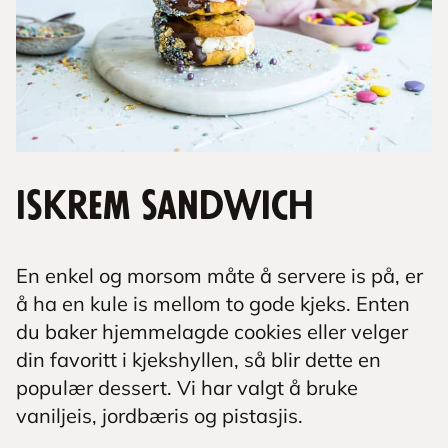
Iskrem sandwich
En enkel og morsom måte å servere is på, er
å ha en kule is mellom to gode kjeks. Enten
du baker hjemmelagde cookies eller velger
din favoritt i kjekshyllen, så blir dette en
populær dessert. Vi har valgt å bruke
vaniljeis, jordbæris og pistasjis.