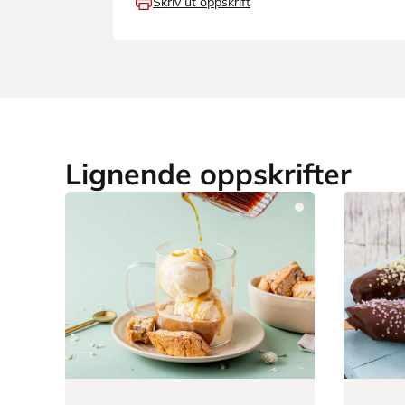
Skriv ut oppskrift
Lignende oppskrifter