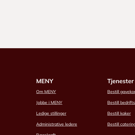
MENY
Tjenester
Om MENY
Bestill gaveko
Jobbe i MENY
Bestill bedrift
Ledige stillinger
Bestill kaker
Administrative ledere
Bestill caterin