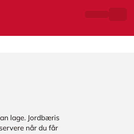
an lage. Jordbæris
servere når du får