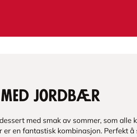
t med jordbær
å dessert med smak av sommer, som alle k
 er en fantastisk kombinasjon. Perfekt å 