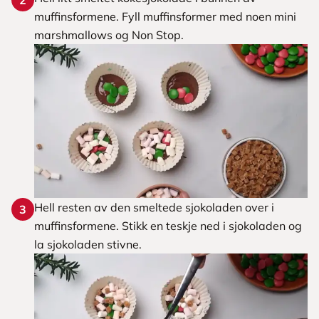
2
muffinsformene. Fyll muffinsformer med noen mini
marshmallows og Non Stop.
Hell resten av den smeltede sjokoladen over i
3
muffinsformene. Stikk en teskje ned i sjokoladen og
la sjokoladen stivne.