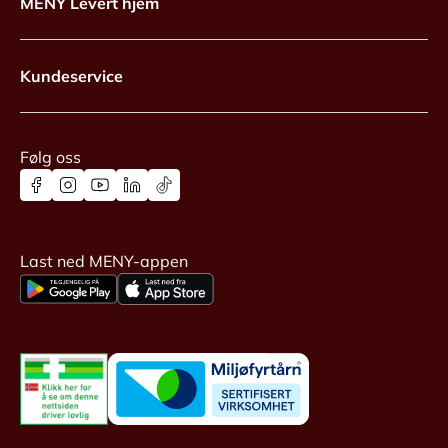
MENY Levert hjem
Kundeservice
Følg oss
Last ned MENY-appen