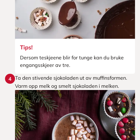
Tips!
Dersom teskjeene blir for tunge kan du bruke
engangsskjeer av tre.
Ta den stivende sjokoladen ut av muffinsformen.
4
Varm opp melk og smelt sjokoladen i melken.