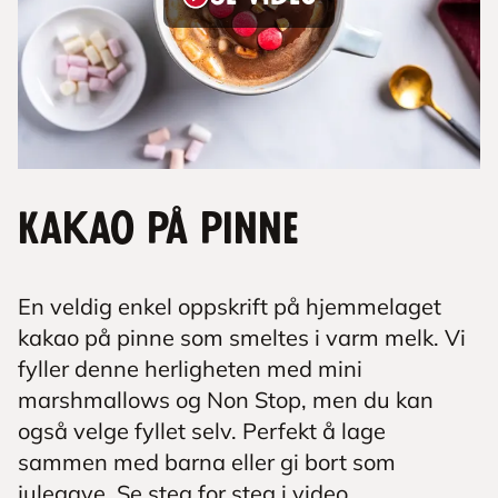
Kakao på pinne
En veldig enkel oppskrift på hjemmelaget
kakao på pinne som smeltes i varm melk. Vi
fyller denne herligheten med mini
marshmallows og Non Stop, men du kan
også velge fyllet selv. Perfekt å lage
sammen med barna eller gi bort som
julegave. Se steg for steg i video.