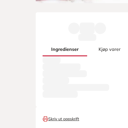
Ingredienser
Kjøp varer
Skriv ut oppskrift