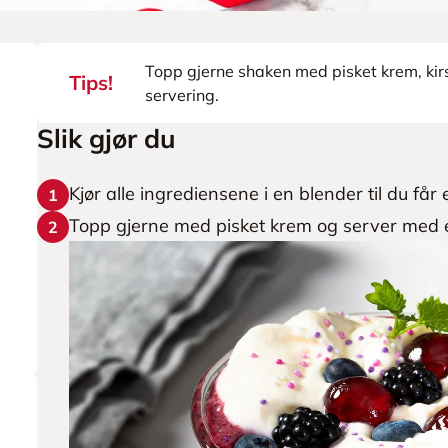
Topp gjerne shaken med pisket krem, kir
Tips!
servering.
Slik gjør du
Kjør alle ingrediensene i en blender til du får
1
Topp gjerne med pisket krem og server med 
2