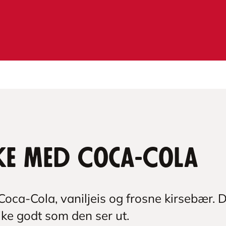
e med Coca-Cola
oca-Cola, vaniljeis og frosne kirsebær. 
ke godt som den ser ut.