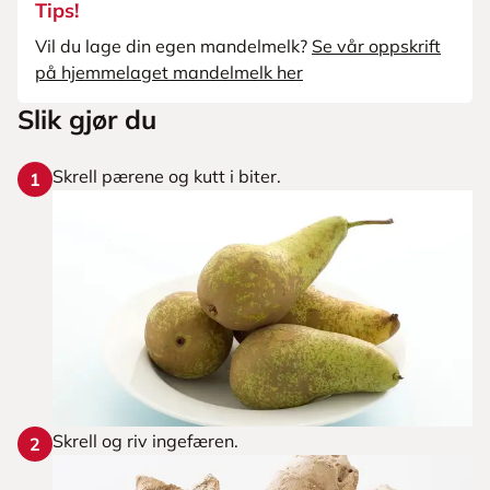
Tips!
Vil du lage din egen mandelmelk?
Se vår oppskrift
på hjemmelaget mandelmelk her
Slik gjør du
Skrell pærene og kutt i biter.
1
Skrell og riv ingefæren.
2