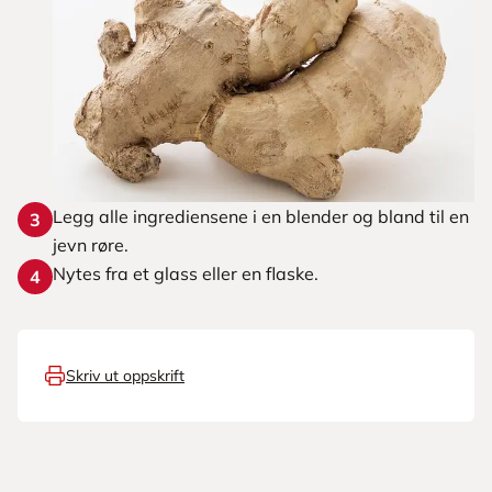
Legg alle ingrediensene i en blender og bland til en
3
jevn røre.
Nytes fra et glass eller en flaske.
4
Skriv ut oppskrift