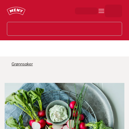
Hopp til hovedinnhold
Grønnsaker