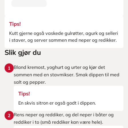
Tips!
Kutt gjerne også vaskede gulrøtter, agurk og selleri
i staver, og server sammen med neper og redikker.
Slik gjør du
Bland kremost, yoghurt og urter og kjør det
1
sammen med en stavmikser. Smak dippen til med
salt og pepper.
Tips!
En skvis sitron er også godt i dippen.
Rens neper og reddiker, og del neper i båter og
2
reddiker i to (små reddiker kan være hele).