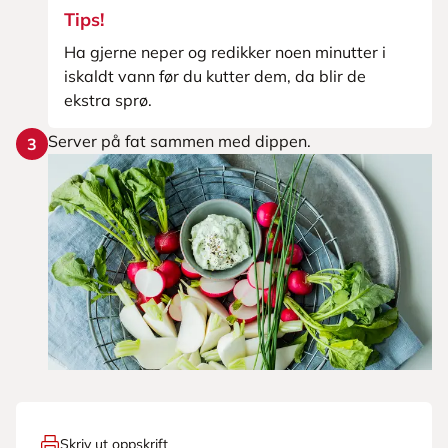
Tips!
Ha gjerne neper og redikker noen minutter i
iskaldt vann før du kutter dem, da blir de
ekstra sprø.
Server på fat sammen med dippen.
3
Skriv ut oppskrift