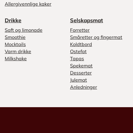
Allergivennlige kaker
Drikke
Selskapsmat
Saft og limonade
Forretter
Smoothie
Småretter og fingermat
Mocktails
Koldtbord
Varm drikke
Ostefat
Milkshake
Tapas
Spekemat
Desserter
Julemat
Anledninger