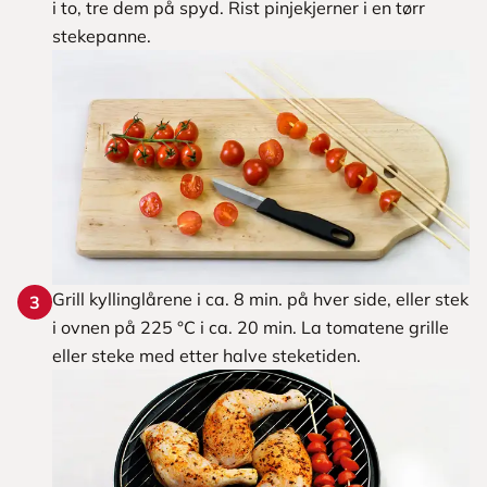
i to, tre dem på spyd. Rist pinjekjerner i en tørr
stekepanne.
Grill kyllinglårene i ca. 8 min. på hver side, eller stek
3
i ovnen på 225 °C i ca. 20 min. La tomatene grille
eller steke med etter halve steketiden.