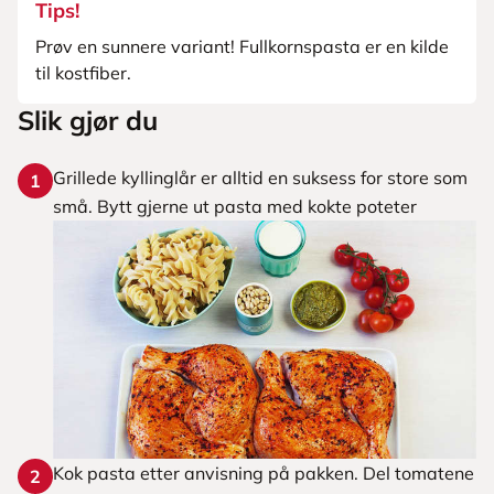
Tips!
Prøv en sunnere variant! Fullkornspasta er en kilde
til kostfiber.
Slik gjør du
Grillede kyllinglår er alltid en suksess for store som
1
små. Bytt gjerne ut pasta med kokte poteter
Kok pasta etter anvisning på pakken. Del tomatene
2