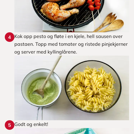
Kok opp pesto og fløte i en kjele, hell sausen over
4
pastaen. Topp med tomater og ristede pinjekjerner
og server med kyllinglårene.
Godt og enkelt!
5