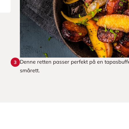
Denne retten passer perfekt på en tapasbuffet
3
smårett.