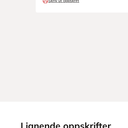
Skriv ut oppskrift
Lignende oppskrifter