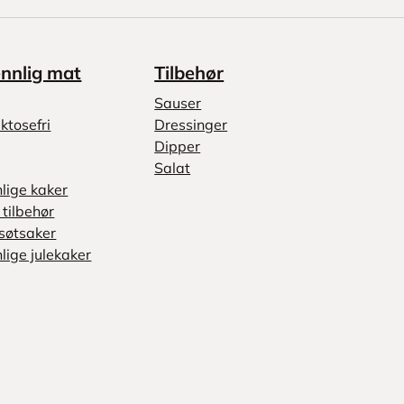
ennlig mat
Tilbehør
Sauser
ktosefri
Dressinger
Dipper
Salat
nlige kaker
tilbehør
søtsaker
lige julekaker