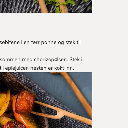
ebitene i en tørr panne og stek til
en sammen med chorizopølsen. Stek i
il eplejuicen nesten er kokt inn.