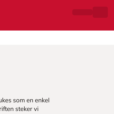
rukes som en enkel
iften steker vi