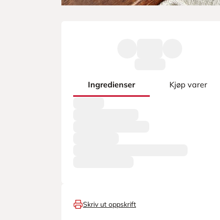
Ingredienser
Kjøp varer
Skriv ut oppskrift