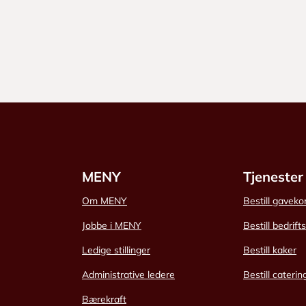
MENY
Tjenester
Om MENY
Bestill gaveko
Jobbe i MENY
Bestill bedrift
Ledige stillinger
Bestill kaker
Administrative ledere
Bestill caterin
Bærekraft