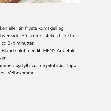
en eller tin fryste kamskjell og
hver side. Rå scampi stekes til de har
 ca 3-4 minutter.
 Bland salat med litt MENY Anbefaler
ver.
ammen og fyll i varme pitabrød. Topp
nes. Velbekomme!