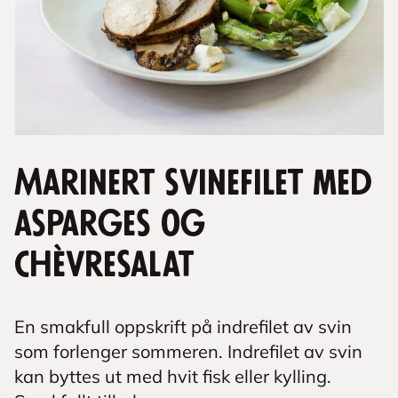
Marinert svinefilet med
asparges og
chèvresalat
En smakfull oppskrift på indrefilet av svin
som forlenger sommeren. Indrefilet av svin
kan byttes ut med hvit fisk eller kylling.