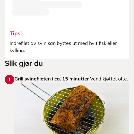
Tips!
Indrefilet av svin kan byttes ut med hvit fisk eller
kylling.
Slik gjør du
Grill svinefileten i ca. 15 minutter
Vend kjøttet ofte.
1