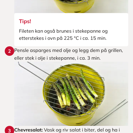
Tips!
Fileten kan også brunes i stekepanne og
etterstekes i ovn på 225 °C i ca. 15 min.
Pensle asparges med olje og legg dem på grillen,
2
eller stek i olje i stekepanne, i ca. 3 min.
Chevresalat:
Vask og riv salat i biter, del og ha i
3