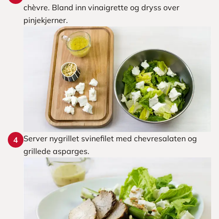
chèvre. Bland inn vinaigrette og dryss over
pinjekjerner.
Server nygrillet svinefilet med chevresalaten og
4
grillede asparges.