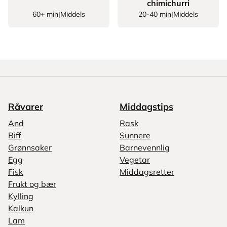
chimichurri
60+ min
|
Middels
20-40 min
|
Middels
Råvarer
Middagstips
And
Rask
Biff
Sunnere
Grønnsaker
Barnevennlig
Egg
Vegetar
Fisk
Middagsretter
Frukt og bær
Kylling
Kalkun
Lam