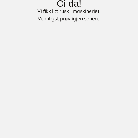
Oi da!
Vi fikk litt rusk i maskineriet.
Vennligst prøv igjen senere.