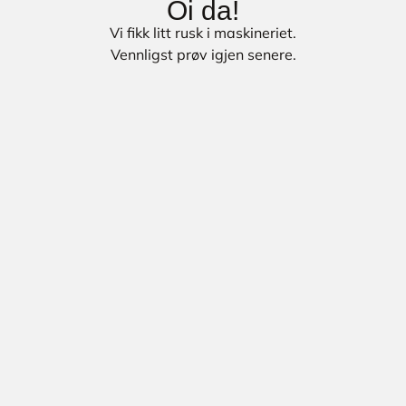
Oi da!
Vi fikk litt rusk i maskineriet.
Vennligst prøv igjen senere.