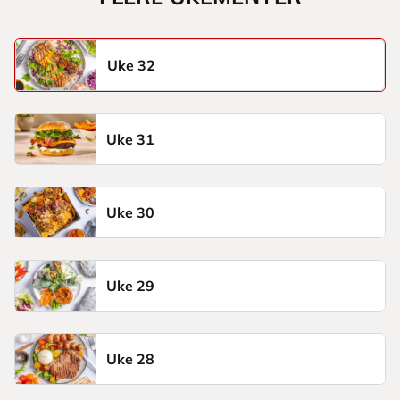
Uke 32
Uke 31
Uke 30
Uke 29
Uke 28