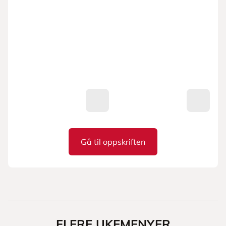
Gå til oppskriften
Indisk grønnsaksgryte
FLERE UKEMENYER