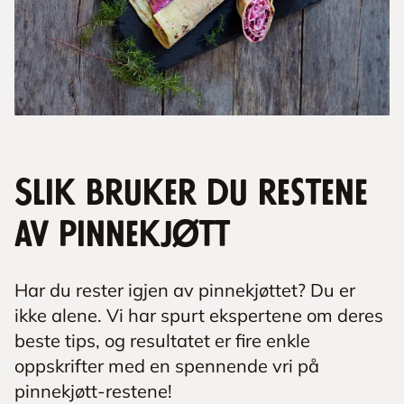
Slik bruker du restene
av pinnekjøtt
Har du rester igjen av pinnekjøttet? Du er
ikke alene. Vi har spurt ekspertene om deres
beste tips, og resultatet er fire enkle
oppskrifter med en spennende vri på
pinnekjøtt-restene!