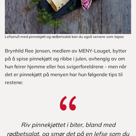
Lefserull med pinnekjøtt og rødbetsalat kan du også servere som tapas
Brynhild Ree Jensen, medlem av MENY-Lauget, bytter
på å spise pinnekjøtt og ribbe i julen, avhengig av om
hun feirer hjemme eller hos svigerforeldrene - men når
det er pinnekjøtt på menyen har hun følgende tips til
restene:
Riv pinnekjøttet i biter, bland med
rødbetsalat, og smør det på en lefse som du