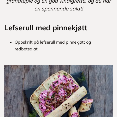
granateple og en god vinaigrette, og du har
en spennende salat!
Lefserull med pinnekjøtt
Oppskrift på lefserull med pinnekjøtt og
rødbetsalat