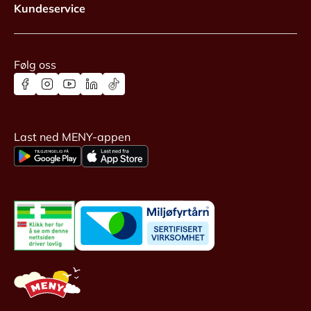
Kundeservice
Følg oss
Last ned MENY-appen