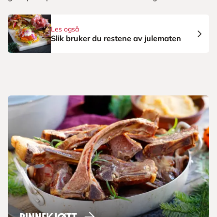
Les også
Slik bruker du restene av julematen