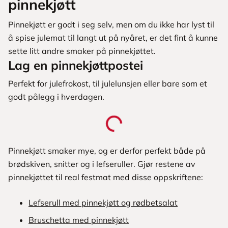
pinnekjøtt
Pinnekjøtt er godt i seg selv, men om du ikke har lyst til
å spise julemat til langt ut på nyåret, er det fint å kunne
sette litt andre smaker på pinnekjøttet.
Lag en pinnekjøttpostei
Perfekt for julefrokost, til julelunsjen eller bare som et
godt pålegg i hverdagen.
Pinnekjøtt smaker mye, og er derfor perfekt både på
brødskiven, snitter og i lefseruller. Gjør restene av
pinnekjøttet til real festmat med disse oppskriftene:
Lefserull med pinnekjøtt og rødbetsalat
Bruschetta med pinnekjøtt