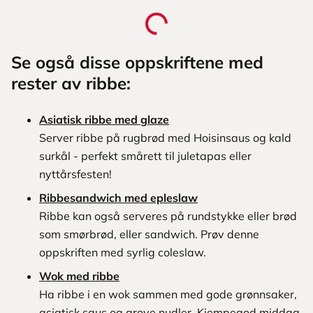
Se også disse oppskriftene med
rester av ribbe:
Asiatisk ribbe med glaze
Server ribbe på rugbrød med Hoisinsaus og kald
surkål - perfekt smårett til juletapas eller
nyttårsfesten!
Ribbesandwich med epleslaw
Ribbe kan også serveres på rundstykke eller brød
som smørbrød, eller sandwich. Prøv denne
oppskriften med syrlig coleslaw.
Wok med ribbe
Ha ribbe i en wok sammen med gode grønnsaker,
asiatisk saus og grove nudler. Kjempegod middag