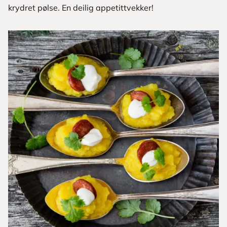
krydret pølse. En deilig appetittvekker!