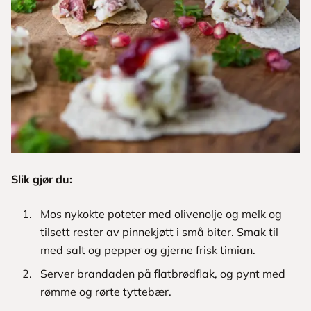
Slik gjør du:
Mos nykokte poteter med olivenolje og melk og
tilsett rester av pinnekjøtt i små biter. Smak til
med salt og pepper og gjerne frisk timian.
Server brandaden på flatbrødflak, og pynt med
rømme og rørte tyttebær.