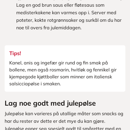
Lag en god brun saus eller fløtesaus som
medisterkakene kan varmes opp i. Server med
poteter, kokte rotgrønnsaker og surkål om du har
noe til overs fra julemiddagen.
Tips!
Kanel, anis og ingefær gir rund og fin smak på
bollene, men også rosmarin, hvitløk og fennikel gir
kjempegode kjøttboller som minner om italiensk
salsicciapølse i smaken.
Lag noe godt med julepølse
Julepølse kan varieres på utallige måter som snacks og
har du rester av dette er det mye du kan gjøre.
Julepølse egner seg spesielt godt til småretter med en