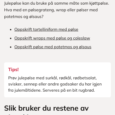
Julepølse kan du bruke på samme måte som kjøttpølse.
Hva med en pølsegrateng, wrap eller pølser med
potetmos og ølsaus?
Oppskrift tortelliniform med pølse
Oppskrift wraps med pølse og coleslaw
Oppskrift pølse med potetmos og ølsaus
Tips!
Prøv julepølse med surkål, rødkål, rødbetsalat,
svisker, sennep eller andre godsaker du har igjen
fra julemåltidene. Serveres på en bit rugbrød.
Slik bruker du restene av