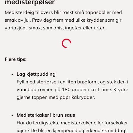
medisterpølser
Medisterdeig til overs blir raskt små tapasboller med
smak av jul. Prøv deg frem med ulike krydder som gir
variasjon i smak, som anis, ingefær eller urter.
Flere tips:
Lag kjøttpudding
Fyll medisterfarse i en liten brødform, og stek den i
vannbad i ovnen på 180 grader i ca 1 time. Krydre
gjerne toppen med paprikakrydder.
Medisterkaker i brun saus
Har du ferdigstekte medisterkaker eller farsekaker
igjen? De blir en kjempegod og erkenorsk middag!