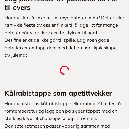
til overs
Har du klart å koke alt for mye poteter igjen? Det er ikke
rart - de fleste av oss er flinke til å lage litt for mange
poteter når vi er flere enn to stykker til bords.
Det fine er at de ikke går til spille. Lag noen gode
potetkaker og topp dem med det du har i kjøleskapet
av julemat.
Kålrabistappe som apetittvekker
Har du rester av kålrabistappe eller rotmos? La den få
romtemperatur og legg den på skjeer toppet med en
sterk og krydret chorizopølse og litt rømme.
Den søte rotmosen passer ypperlig sammen med