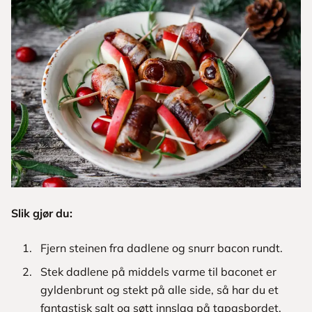
Slik gjør du:
Fjern steinen fra dadlene og snurr bacon rundt.
Stek dadlene på middels varme til baconet er
gyldenbrunt og stekt på alle side, så har du et
fantastisk salt og søtt innslag på tapasbordet.