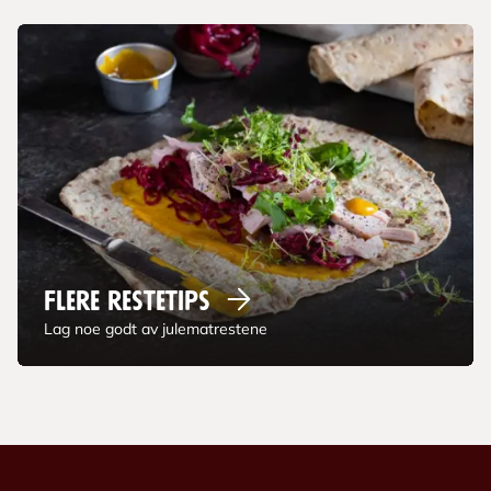
Flere
restetips
Lag noe godt av julematrestene