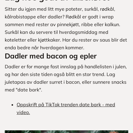
Sitter du igjen med litt mye poteter, surkål, rødkål,
kålrabistappe eller dadler? Rødkål er godt i wrap
sammen med rester av pinnekjøtt, ribbe eller kalkun.
Surkål kan du servere til hverdagsmiddag med
koteletter eller kjøttkaker. Har du rester av saus blir det
enda bedre når hverdagen kommer.
Dadler med bacon og epler
Dadler er for mange fast innslag på handlelisten i julen,
og har den siste tiden også blitt en stor trend. Lag
juletapas av dadler surret i bacon, eller sunnere snacks
med "date bark".
Oppskrift på TikTok trenden date bark - med
video.