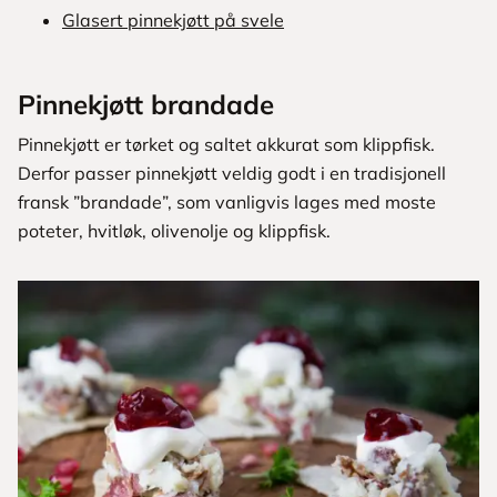
Glasert pinnekjøtt på svele
Pinnekjøtt brandade
Pinnekjøtt er tørket og saltet akkurat som klippfisk.
Derfor passer pinnekjøtt veldig godt i en tradisjonell
fransk ”brandade”, som vanligvis lages med moste
poteter, hvitløk, olivenolje og klippfisk.