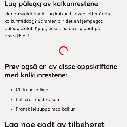
Lag pålegg av kalkunrestene
Har du waldorfsalat og kalkun til overs etter årets
kalkunmiddag? Sammen blir det en kjempegod
påleggssalat. Kjapt, enkelt og utrolig godt på
brødskiven!
Prøv også en av disse oppskriftene
med kalkunrestene:
Chili con kalkun
Lefserull med kalkun
Fransk løksuppe med kalkun
Lag noe godt av tilbehøret