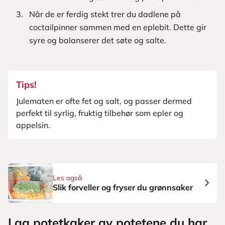
Når de er ferdig stekt trer du dadlene på
coctailpinner sammen med en eplebit. Dette gir
syre og balanserer det søte og salte.
Tips!
Julematen er ofte fet og salt, og passer dermed
perfekt til syrlig, fruktig tilbehør som epler og
appelsin.
Les også
Slik forveller og fryser du grønnsaker
Lag potetkaker av potetene du har