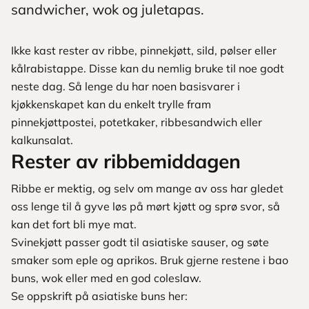
sandwicher, wok og juletapas.
Ikke kast rester av ribbe, pinnekjøtt, sild, pølser eller
kålrabistappe. Disse kan du nemlig bruke til noe godt
neste dag. Så lenge du har noen basisvarer i
kjøkkenskapet kan du enkelt trylle fram
pinnekjøttpostei, potetkaker, ribbesandwich eller
kalkunsalat.
Rester av ribbemiddagen
Ribbe er mektig, og selv om mange av oss har gledet
oss lenge til å gyve løs på mørt kjøtt og sprø svor, så
kan det fort bli mye mat.
Svinekjøtt passer godt til asiatiske sauser, og søte
smaker som eple og aprikos. Bruk gjerne restene i bao
buns, wok eller med en god coleslaw.
Se oppskrift på asiatiske buns her: