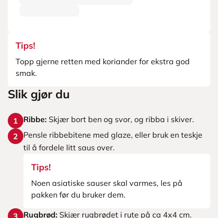
Tips!
Topp gjerne retten med koriander for ekstra god
smak.
Slik gjør du
Ribbe:
Skjær bort ben og svor, og ribba i skiver.
1
Pensle ribbebitene med glaze, eller bruk en teskje
2
til å fordele litt saus over.
Tips!
Noen asiatiske sauser skal varmes, les på
pakken før du bruker dem.
Rugbrød:
Skjær rugbrødet i rute på ca 4x4 cm.
3