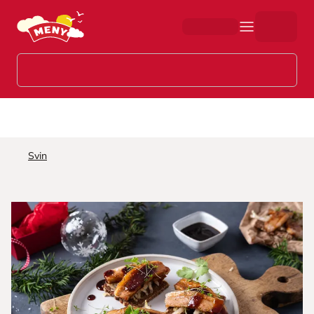
Hopp til hovedinnhold
Svin