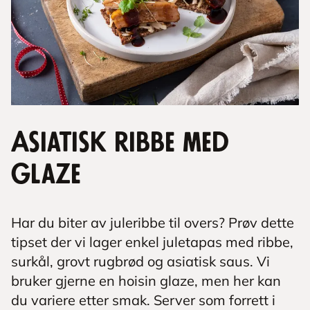
Asiatisk ribbe med
glaze
Har du biter av juleribbe til overs? Prøv dette
tipset der vi lager enkel juletapas med ribbe,
surkål, grovt rugbrød og asiatisk saus. Vi
bruker gjerne en hoisin glaze, men her kan
du variere etter smak. Server som forrett i