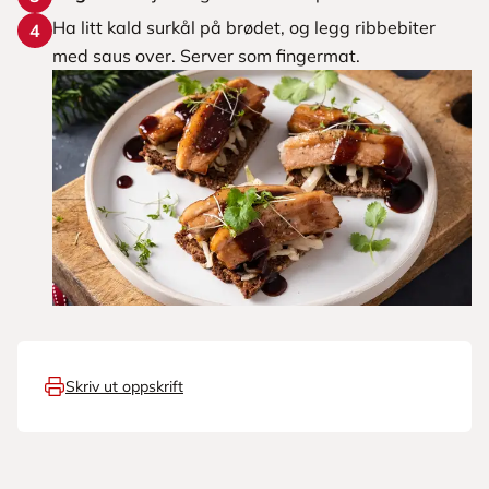
Ha litt kald surkål på brødet, og legg ribbebiter
4
med saus over. Server som fingermat.
Skriv ut oppskrift