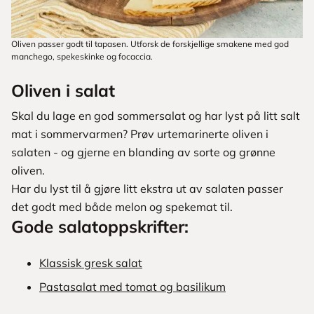
Oliven passer godt til tapasen. Utforsk de forskjellige smakene med god
manchego, spekeskinke og focaccia.
Oliven i salat
Skal du lage en god sommersalat og har lyst på litt salt
mat i sommervarmen? Prøv urtemarinerte oliven i
salaten - og gjerne en blanding av sorte og grønne
oliven.
Har du lyst til å gjøre litt ekstra ut av salaten passer
det godt med både melon og spekemat til.
Gode salatoppskrifter:
Klassisk gresk salat
Pastasalat med tomat og basilikum