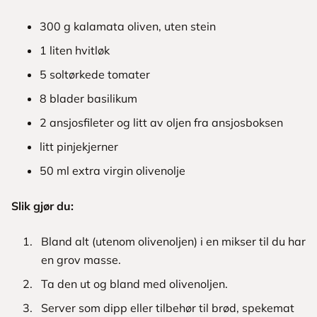
300 g kalamata oliven, uten stein
1 liten hvitløk
5 soltørkede tomater
8 blader basilikum
2 ansjosfileter og litt av oljen fra ansjosboksen
litt pinjekjerner
50 ml extra virgin olivenolje
Slik gjør du:
Bland alt (utenom olivenoljen) i en mikser til du har
en grov masse.
Ta den ut og bland med olivenoljen.
Server som dipp eller tilbehør til brød, spekemat