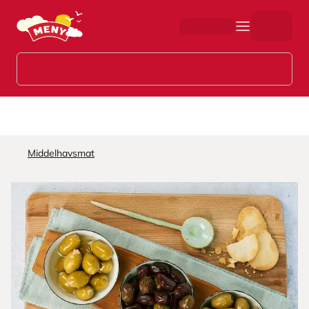
Hopp til hovedinnhold
Middelhavsmat