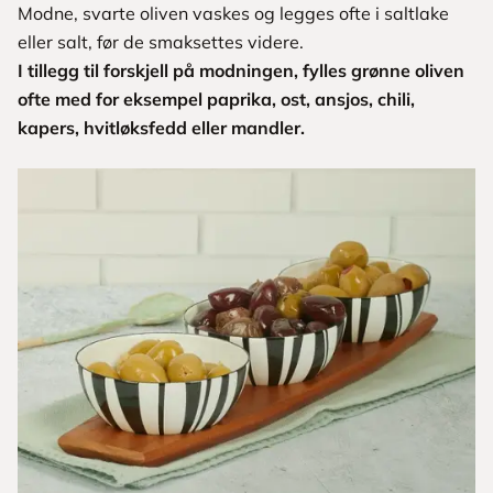
Modne, svarte oliven vaskes og legges ofte i saltlake
eller salt, før de smaksettes videre.
I tillegg til forskjell på modningen, fylles grønne oliven
ofte med for eksempel paprika, ost, ansjos, chili,
kapers, hvitløksfedd eller mandler.