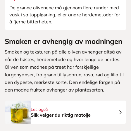
De grønne olivenene må gjennom flere runder med
vask i saltoppløsning, eller andre herdemetoder for
å fjerne bitterheten.
Smaken er avhengig av modningen
Smaken og teksturen på alle oliven avhenger altså av
når de høstes, herdemetode og hvor lenge de herdes.
Oliven som modnes på treet har forskjellige
fargenyanser, fra grønn til lysebrun, rosa, rød og lilla til
den dypeste, mørkeste sorte. Den endelige fargen på
den modne frukten avhenger av plantesorten.
Les også
Slik velger du riktig matolje