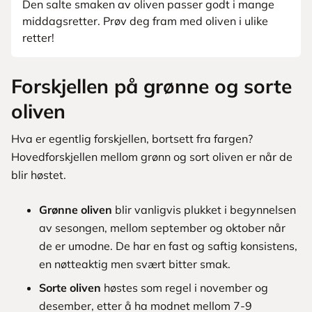
Den salte smaken av oliven passer godt i mange
middagsretter. Prøv deg fram med oliven i ulike
retter!
Forskjellen på grønne og sorte
oliven
Hva er egentlig forskjellen, bortsett fra fargen?
Hovedforskjellen mellom grønn og sort oliven er når de
blir høstet.
Grønne oliven
blir vanligvis plukket i begynnelsen
av sesongen, mellom september og oktober når
de er umodne. De har en fast og saftig konsistens,
en nøtteaktig men svært bitter smak.
Sorte oliven
høstes som regel i november og
desember, etter å ha modnet mellom 7-9