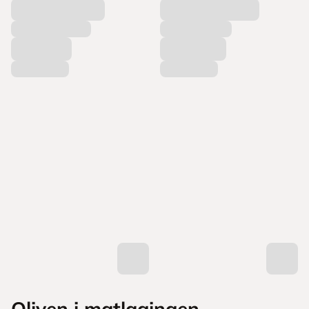
Oliven i matlagingen