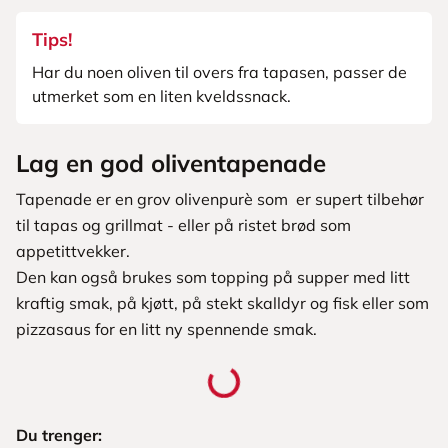
Tips!
Har du noen oliven til overs fra tapasen, passer de
utmerket som en liten kveldssnack.
Lag en god oliventapenade
Tapenade er en grov olivenpurè som er supert tilbehør
til tapas og grillmat - eller på ristet brød som
appetittvekker.
Den kan også brukes som topping på supper med litt
kraftig smak, på kjøtt, på stekt skalldyr og fisk eller som
pizzasaus for en litt ny spennende smak.
Du trenger: