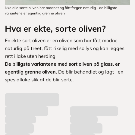
Ikke alle sorte oliven har modnet og fått fargen naturlig - de billigste
variantene er egentlig grønne oliven
Hva er ekte, sorte oliven?
En ekte sort oliven er en oliven som har fått modne
naturlig på treet, fått rikelig med sollys og kan legges
rett i lake uten herding.
De billigste variantene med sort oliven på glass, er
egentlig grønne oliven.
De blir behandlet og lagt i en
spesiallake slik at de blir sorte.
L
a
s
t
e
r
p