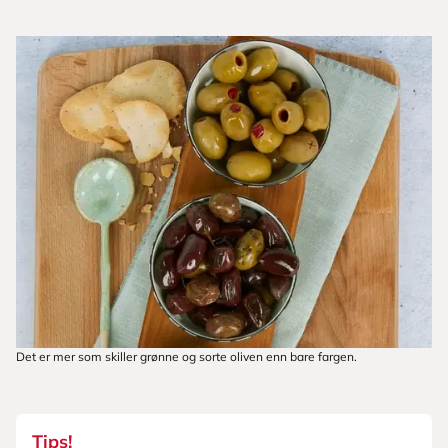
Det er mer som skiller grønne og sorte oliven enn bare fargen.
Tips!