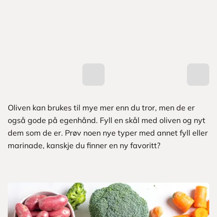
Oliven kan brukes til mye mer enn du tror, men de er
også gode på egenhånd. Fyll en skål med oliven og nyt
dem som de er. Prøv noen nye typer med annet fyll eller
marinade, kanskje du finner en ny favoritt?