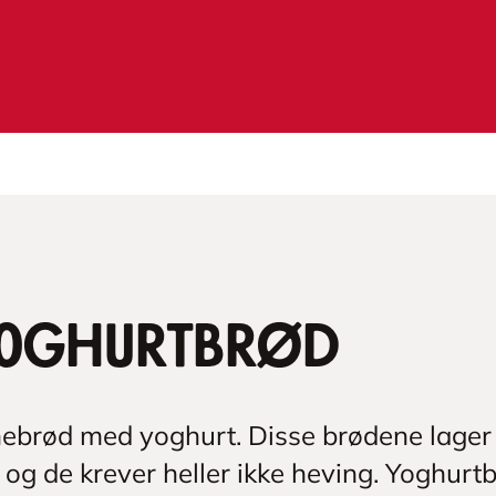
 yoghurtbrød
nnebrød med yoghurt. Disse brødene lage
 og de krever heller ikke heving. Yoghur