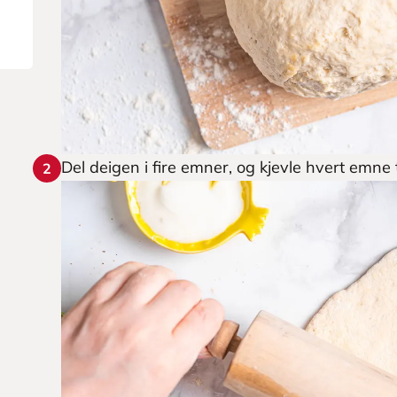
Del deigen i fire emner, og kjevle hvert emne 
2