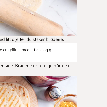
litt olje før du steker brødene.
n grillrist med litt olje og grill
r side. Brødene er ferdige når de er