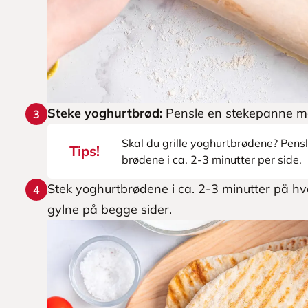
Steke yoghurtbrød:
Pensle en stekepanne med 
3
Skal du grille yoghurtbrødene? Pensle e
Tips!
brødene i ca. 2-3 minutter per side.
Stek yoghurtbrødene i ca. 2-3 minutter på hve
4
gylne på begge sider.