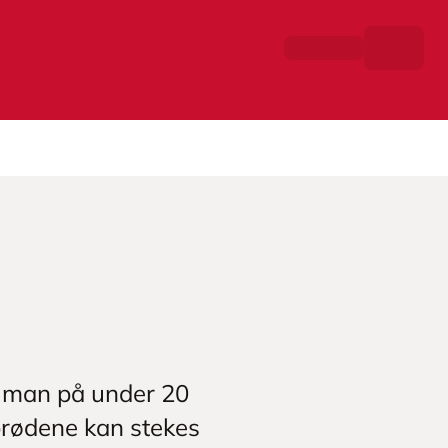
r man på under 20
tbrødene kan stekes