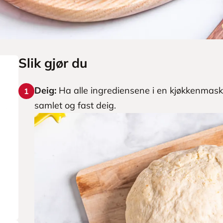
Slik gjør du
Deig:
Ha alle ingrediensene i en kjøkkenmaskin
1
samlet og fast deig.