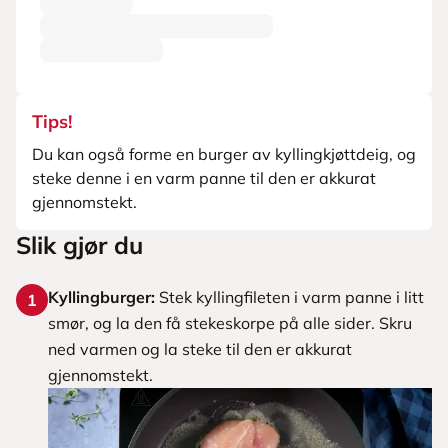
Tips!
Du kan også forme en burger av kyllingkjøttdeig, og
steke denne i en varm panne til den er akkurat
gjennomstekt.
Slik gjør du
Kyllingburger:
Stek kyllingfileten i varm panne i litt
1
smør, og la den få stekeskorpe på alle sider. Skru
ned varmen og la steke til den er akkurat
gjennomstekt.