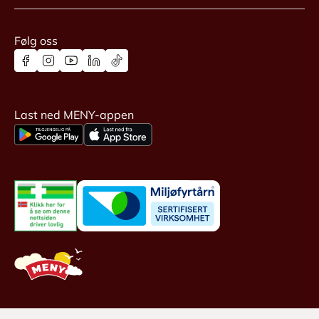
Følg oss
Last ned MENY-appen