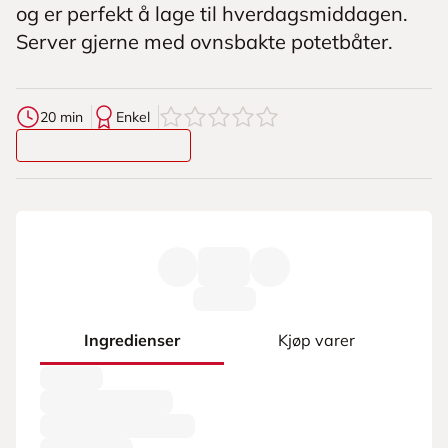
og er perfekt å lage til hverdagsmiddagen.
Server gjerne med ovnsbakte potetbåter.
0
av
5
stjerner
20 min
Enkel
Ingredienser
Kjøp varer