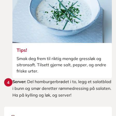
Tips!
Smak deg frem til riktig mengde gressløk og
sitronsaft. Tilsett gjerne salt, pepper, og andre
friske urter.
Server:
Del hamburgerbrødet i to, legg et salatblad
4
i bunn og smør deretter rømmedressing på salaten.
Ha på kylling og løk, og server!