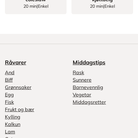
20 min
|
Enkel
20 min
|
Enkel
Råvarer
Middagstips
And
Rask
Biff
Sunnere
Grønnsaker
Barnevennlig
Egg
Vegetar
Fisk
Middagsretter
Frukt og bær
Kylling
Kalkun
Lam