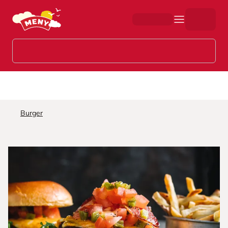
Hopp til hovedinnhold
Burger