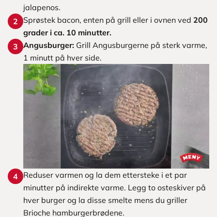
jalapenos.
Sprøstek bacon, enten på grill eller i ovnen ved
200
2
grader i ca. 10 minutter.
Angusburger:
Grill Angusburgerne på sterk varme,
3
1 minutt på hver side.
Reduser varmen og la dem ettersteke i et par
4
minutter på indirekte varme. Legg to osteskiver på
hver burger og la disse smelte mens du griller
Brioche hamburgerbrødene.