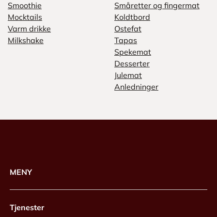
Smoothie
Småretter og fingermat
Mocktails
Koldtbord
Varm drikke
Ostefat
Milkshake
Tapas
Spekemat
Desserter
Julemat
Anledninger
MENY
Tjenester